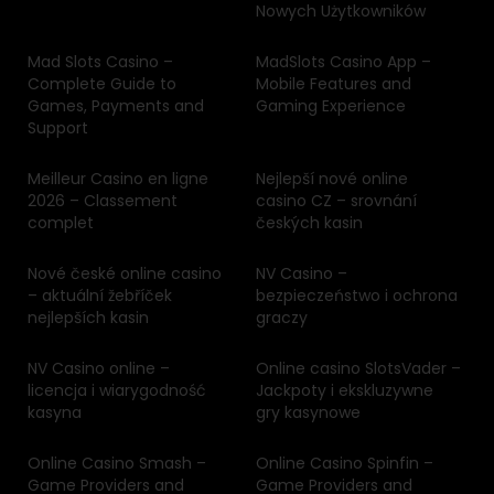
Nowych Użytkowników
Mad Slots Casino –
MadSlots Casino App –
Complete Guide to
Mobile Features and
Games, Payments and
Gaming Experience
Support
Meilleur Casino en ligne
Nejlepší nové online
2026 – Classement
casino CZ – srovnání
complet
českých kasin
Nové české online casino
NV Casino –
– aktuální žebříček
bezpieczeństwo i ochrona
nejlepších kasin
graczy
NV Casino online –
Online casino SlotsVader –
licencja i wiarygodność
Jackpoty i ekskluzywne
kasyna
gry kasynowe
Online Casino Smash –
Online Casino Spinfin –
Game Providers and
Game Providers and