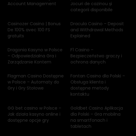
Account Management
Jocuri de cazinou și
categorii disponibile
Casinozer Casino | Bonus
Dracula Casino – Deposit
De 100% avec 100 FS
and Withdrawal Methods
gratuits
Explained
Dragonia Kasyno w Polsce
F1 Casino –
– Odpowiedzialna Gra i
Bezpieczeństwo graczy i
Zarządzanie Kontem
ochrona danych
Flagman Casino Dostępne
Fontan Casino dla Polski –
w Polsce – Automaty do
Obsługa klienta i
Gry i Gry Stołowe
dostępne metody
kontaktu
GG bet casino w Polsce –
Goldbet Casino Aplikacja
Jak działa kasyno online i
dla Polski – Gra mobilna
dostępne opcje gry
na smartfonach i
tabletach