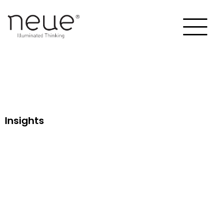
Insights