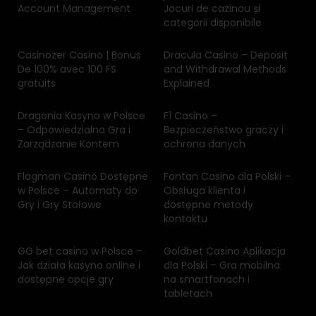
Account Management
Jocuri de cazinou și
categorii disponibile
Casinozer Casino | Bonus
Dracula Casino – Deposit
De 100% avec 100 FS
and Withdrawal Methods
gratuits
Explained
Dragonia Kasyno w Polsce
F1 Casino –
– Odpowiedzialna Gra i
Bezpieczeństwo graczy i
Zarządzanie Kontem
ochrona danych
Flagman Casino Dostępne
Fontan Casino dla Polski –
w Polsce – Automaty do
Obsługa klienta i
Gry i Gry Stołowe
dostępne metody
kontaktu
GG bet casino w Polsce –
Goldbet Casino Aplikacja
Jak działa kasyno online i
dla Polski – Gra mobilna
dostępne opcje gry
na smartfonach i
tabletach