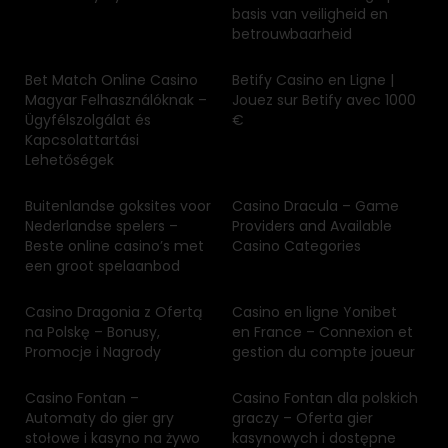
basis van veiligheid en
betrouwbaarheid
Bet Match Online Casino
Betify Casino en Ligne |
Magyar Felhasználóknak –
Jouez sur Betify avec 1000
Ügyfélszolgálat és
€
Kapcsolattartási
Lehetőségek
Buitenlandse goksites voor
Casino Dracula – Game
Nederlandse spelers –
Providers and Available
Beste online casino’s met
Casino Categories
een groot spelaanbod
Casino Dragonia z Ofertą
Casino en ligne Yonibet
na Polskę – Bonusy,
en France – Connexion et
Promocje i Nagrody
gestion du compte joueur
Casino Fontan –
Casino Fontan dla polskich
Automaty do gier gry
graczy – Oferta gier
stołowe i kasyno na żywo
kasynowych i dostępne