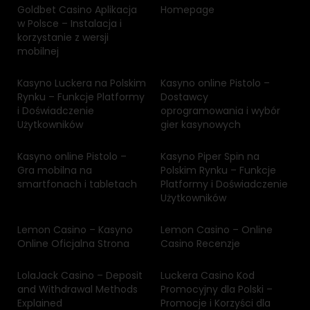
Goldbet Casino Aplikacja
Homepage
w Polsce – Instalacja i
korzystanie z wersji
mobilnej
Kasyno Luckera na Polskim
Kasyno online Pistolo –
Rynku – Funkcje Platformy
Dostawcy
i Doświadczenie
oprogramowania i wybór
Użytkowników
gier kasynowych
Kasyno online Pistolo –
Kasyno Piper Spin na
Gra mobilna na
Polskim Rynku – Funkcje
smartfonach i tabletach
Platformy i Doświadczenie
Użytkowników
Lemon Casino – Kasyno
Lemon Casino – Online
Online Oficjalna Strona
Casino Recenzje
LolaJack Casino – Deposit
Luckera Casino Kod
and Withdrawal Methods
Promocyjny dla Polski –
Explained
Promocje i Korzyści dla