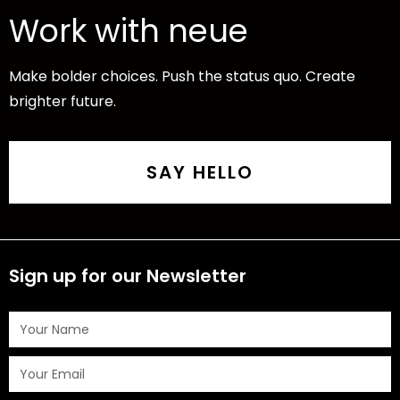
Work with neue
Make bolder choices. Push the status quo. Create
brighter future.
SAY HELLO
Sign up for our Newsletter