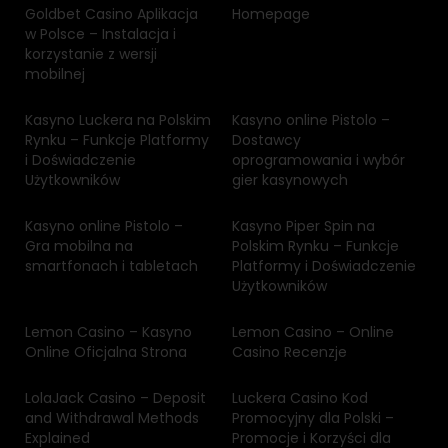
Goldbet Casino Aplikacja
Homepage
w Polsce – Instalacja i
korzystanie z wersji
mobilnej
Kasyno Luckera na Polskim
Kasyno online Pistolo –
Rynku – Funkcje Platformy
Dostawcy
i Doświadczenie
oprogramowania i wybór
Użytkowników
gier kasynowych
Kasyno online Pistolo –
Kasyno Piper Spin na
Gra mobilna na
Polskim Rynku – Funkcje
smartfonach i tabletach
Platformy i Doświadczenie
Użytkowników
Lemon Casino – Kasyno
Lemon Casino – Online
Online Oficjalna Strona
Casino Recenzje
LolaJack Casino – Deposit
Luckera Casino Kod
and Withdrawal Methods
Promocyjny dla Polski –
Explained
Promocje i Korzyści dla