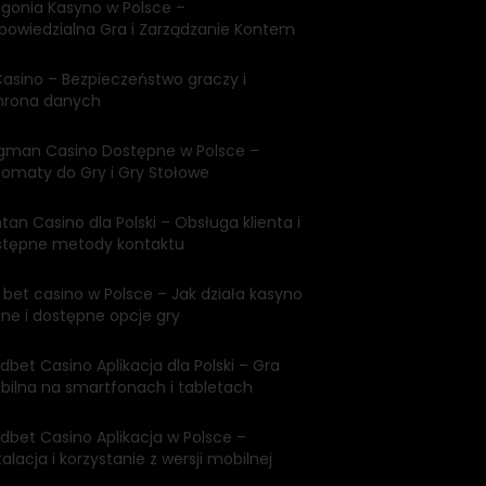
gonia Kasyno w Polsce –
owiedzialna Gra i Zarządzanie Kontem
Casino – Bezpieczeństwo graczy i
hrona danych
agman Casino Dostępne w Polsce –
omaty do Gry i Gry Stołowe
tan Casino dla Polski – Obsługa klienta i
stępne metody kontaktu
bet casino w Polsce – Jak działa kasyno
ine i dostępne opcje gry
dbet Casino Aplikacja dla Polski – Gra
ilna na smartfonach i tabletach
dbet Casino Aplikacja w Polsce –
talacja i korzystanie z wersji mobilnej