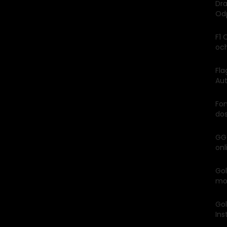
Dra
Odp
F1 
oc
Fl
Aut
Fon
do
GG 
onl
Gol
mob
Gol
Ins