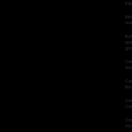
Kap
Bet
av
Bui
spe
gr
Cas
Ava
Cas
Bon
Cas
Con
Cas
sto