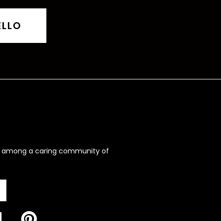
ELLO
k among a caring community of