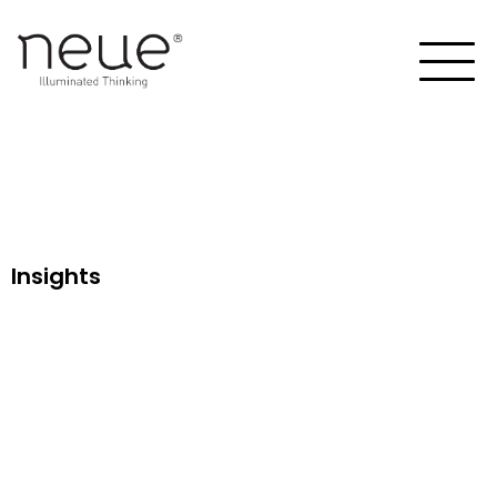
Insights