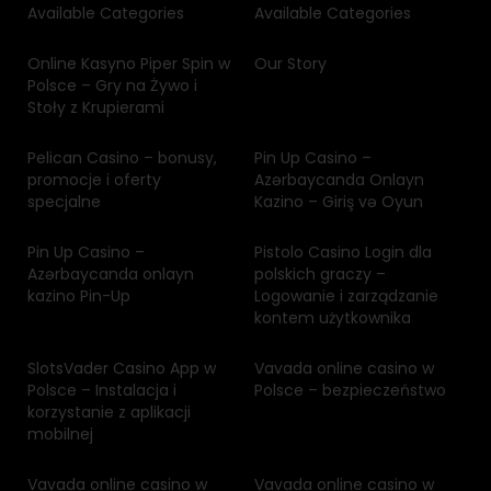
Available Categories
Available Categories
Online Kasyno Piper Spin w
Our Story
Polsce – Gry na Żywo i
Stoły z Krupierami
Pelican Casino – bonusy,
Pin Up Casino –
promocje i oferty
Azərbaycanda Onlayn
specjalne
Kazino – Giriş və Oyun
Pin Up Casino –
Pistolo Casino Login dla
Azərbaycanda onlayn
polskich graczy –
kazino Pin-Up
Logowanie i zarządzanie
kontem użytkownika
SlotsVader Casino App w
Vavada online casino w
Polsce – Instalacja i
Polsce – bezpieczeństwo
korzystanie z aplikacji
mobilnej
Vavada online casino w
Vavada online casino w