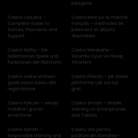
kategorie
Casino LolaJack –
Casino Mad sur le marché
Complete Guide to
français – méthodes de
Games, Payments and
paiement et dépôts
Support
disponibles
Casino Mafia – Die
Casino Marsbahis –
beliebtesten Spiele und
Sorumlu Oyun ve Hesap
Funktionen der Plattform
Yönetimi
Casino online stranieri:
Casino Pelican – jak działa
guida passo passo alla
platforma i jak zacząć
registrazione
grać
Casino Pelican – wersja
Casino Smash – Mobile
mobilna i gra na
Gaming on Smartphones
smartfonie
and Tablets
Casino Spinfin –
Casino Vox pentru
Responsible Gaming and
jucătorii din România –