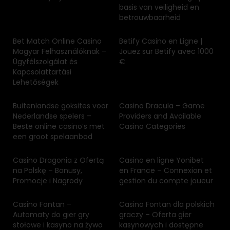
basis van veiligheid en
betrouwbaarheid
Bet Match Online Casino
Betify Casino en Ligne |
Magyar Felhasználóknak –
Jouez sur Betify avec 1000
Ügyfélszolgálat és
€
Kapcsolattartási
Lehetőségek
Buitenlandse goksites voor
Casino Dracula – Game
Nederlandse spelers –
Providers and Available
Beste online casino’s met
Casino Categories
een groot spelaanbod
Casino Dragonia z Ofertą
Casino en ligne Yonibet
na Polskę – Bonusy,
en France – Connexion et
Promocje i Nagrody
gestion du compte joueur
Casino Fontan –
Casino Fontan dla polskich
Automaty do gier gry
graczy – Oferta gier
stołowe i kasyno na żywo
kasynowych i dostępne