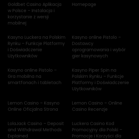
Goldbet Casino Aplikacja
Homepage
w Polsce – Instalacja i
korzystanie z wersji
mobilnej
Kasyno Luckera na Polskim
Kasyno online Pistolo –
Rynku – Funkcje Platformy
Dostawcy
i Doświadczenie
oprogramowania i wybór
Użytkowników
gier kasynowych
Kasyno online Pistolo –
Kasyno Piper Spin na
Gra mobilna na
Polskim Rynku – Funkcje
smartfonach i tabletach
Platformy i Doświadczenie
Użytkowników
Lemon Casino – Kasyno
Lemon Casino – Online
Online Oficjalna Strona
Casino Recenzje
LolaJack Casino – Deposit
Luckera Casino Kod
and Withdrawal Methods
Promocyjny dla Polski –
Explained
Promocje i Korzyści dla