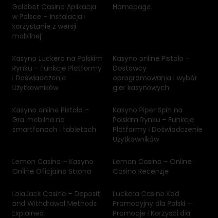
Goldbet Casino Aplikacja
Homepage
w Polsce – Instalacja i
korzystanie z wersji
mobilnej
Kasyno Luckera na Polskim
Kasyno online Pistolo –
Rynku – Funkcje Platformy
Dostawcy
i Doświadczenie
oprogramowania i wybór
Użytkowników
gier kasynowych
Kasyno online Pistolo –
Kasyno Piper Spin na
Gra mobilna na
Polskim Rynku – Funkcje
smartfonach i tabletach
Platformy i Doświadczenie
Użytkowników
Lemon Casino – Kasyno
Lemon Casino – Online
Online Oficjalna Strona
Casino Recenzje
LolaJack Casino – Deposit
Luckera Casino Kod
and Withdrawal Methods
Promocyjny dla Polski –
Explained
Promocje i Korzyści dla