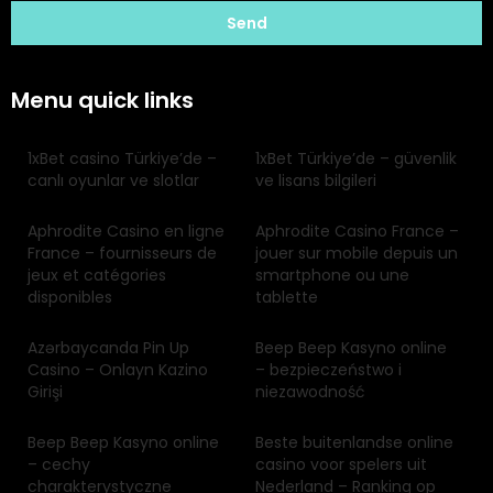
Send
Menu quick links
1xBet casino Türkiye’de –
1xBet Türkiye’de – güvenlik
canlı oyunlar ve slotlar
ve lisans bilgileri
Aphrodite Casino en ligne
Aphrodite Casino France –
France – fournisseurs de
jouer sur mobile depuis un
jeux et catégories
smartphone ou une
disponibles
tablette
Azərbaycanda Pin Up
Beep Beep Kasyno online
Casino – Onlayn Kazino
– bezpieczeństwo i
Girişi
niezawodność
Beep Beep Kasyno online
Beste buitenlandse online
– cechy
casino voor spelers uit
charakterystyczne
Nederland – Ranking op