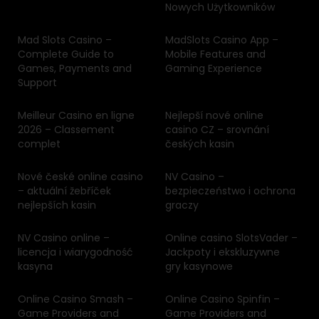
Nowych Użytkowników
Mad Slots Casino –
MadSlots Casino App –
Complete Guide to
Mobile Features and
Games, Payments and
Gaming Experience
Support
Meilleur Casino en ligne
Nejlepší nové online
2026 – Classement
casino CZ – srovnání
complet
českých kasin
Nové české online casino
NV Casino –
– aktuální žebříček
bezpieczeństwo i ochrona
nejlepších kasin
graczy
NV Casino online –
Online casino SlotsVader –
licencja i wiarygodność
Jackpoty i ekskluzywne
kasyna
gry kasynowe
Online Casino Smash –
Online Casino Spinfin –
Game Providers and
Game Providers and