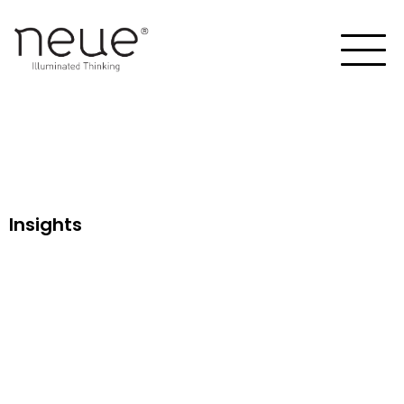
Insights