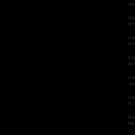
za
Cas
sm
Ca
Sm
Cas
Ac
Cas
Joc
Cas
FS 
Dra
Met