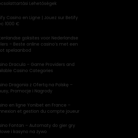
csolattartási Lehetőségek
ify Casino en Ligne | Jouez sur Betify
ec 1000 €
tenlandse goksites voor Nederlandse
lers – Beste online casino’s met een
oot spelaanbod
ino Dracula – Game Providers and
ilable Casino Categories
ino Dragonia z Ofertą na Polskę –
usy, Promocje i Nagrody
ino en ligne Yonibet en France –
nexion et gestion du compte joueur
ino Fontan – Automaty do gier gry
łowe i kasyno na żywo