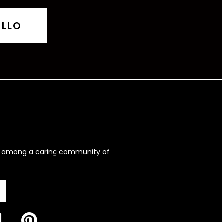
ELLO
k among a caring community of