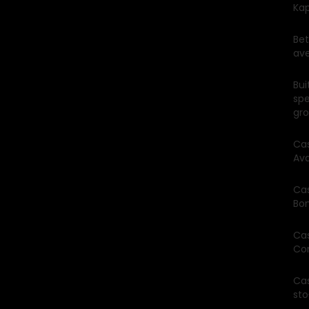
Kap
Bet
av
Bui
spe
gr
Cas
Ava
Cas
Bon
Cas
Con
Cas
sto