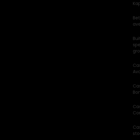
Kap
Bet
av
Bui
spe
gr
Cas
Ava
Cas
Bon
Cas
Con
Cas
sto