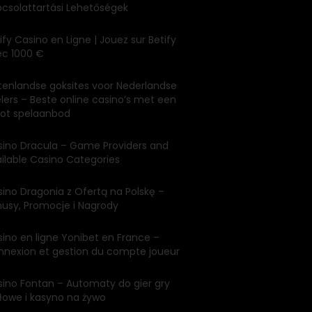
csolattartási Lehetőségek
ify Casino en Ligne | Jouez sur Betify
ec 1000 €
tenlandse goksites voor Nederlandse
lers – Beste online casino’s met een
oot spelaanbod
ino Dracula – Game Providers and
ilable Casino Categories
ino Dragonia z Ofertą na Polskę –
usy, Promocje i Nagrody
ino en ligne Yonibet en France –
nexion et gestion du compte joueur
ino Fontan – Automaty do gier gry
łowe i kasyno na żywo