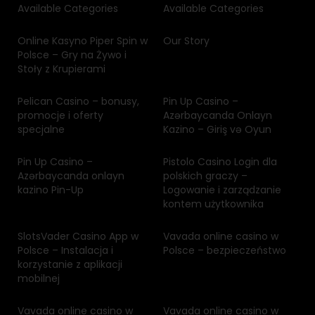
Available Categories
Available Categories
Online Kasyno Piper Spin w
Our Story
Polsce – Gry na Żywo i
Stoły z Krupierami
Pelican Casino – bonusy,
Pin Up Casino –
promocje i oferty
Azərbaycanda Onlayn
specjalne
Kazino – Giriş və Oyun
Pin Up Casino –
Pistolo Casino Login dla
Azərbaycanda onlayn
polskich graczy –
kazino Pin-Up
Logowanie i zarządzanie
kontem użytkownika
SlotsVader Casino App w
Vavada online casino w
Polsce – Instalacja i
Polsce – bezpieczeństwo
korzystanie z aplikacji
mobilnej
Vavada online casino w
Vavada online casino w