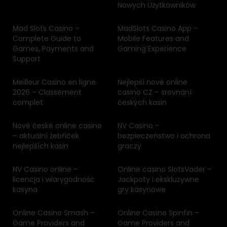
Nowych Użytkowników
Mad Slots Casino –
MadSlots Casino App –
Complete Guide to
Mobile Features and
Games, Payments and
Gaming Experience
Support
Meilleur Casino en ligne
Nejlepší nové online
2026 – Classement
casino CZ – srovnání
complet
českých kasin
Nové české online casino
NV Casino –
– aktuální žebříček
bezpieczeństwo i ochrona
nejlepších kasin
graczy
NV Casino online –
Online casino SlotsVader –
licencja i wiarygodność
Jackpoty i ekskluzywne
kasyna
gry kasynowe
Online Casino Smash –
Online Casino Spinfin –
Game Providers and
Game Providers and