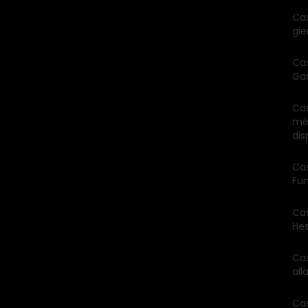
Cas
gie
Cas
Ga
Cas
mé
dis
Cas
Fun
Cas
He
Cas
all
Cas