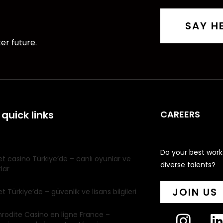
SAY H
er future.
quick links
CAREERS
Do your best wor
et casino Türkiye’de – canlı oyunlar ve
diverse talents?
tlar
JOIN US
et Türkiye’de – güvenlik ve lisans bilgileri
rodite Casino en ligne France –