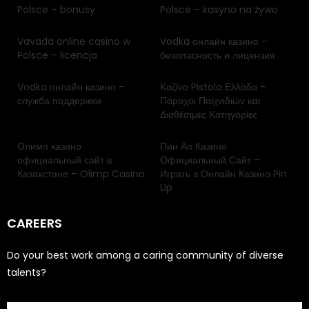
Polsce – bonusy
Polsce – kasyno na żywo
Vavada online casino w
Vodka онлайн казино –
Polsce – licencja
безопасность и лицензия
Vodka онлайн казино –
Καζίνο Pistolo Ελλάδα –
служба поддержки
Πάροχοι Παιχνιδιών και
Διαθέσιμες Κατηγορίες
Олимп казино
Пин Ап Казино
официальный сайт в
Официальный Сайт –
Казахстане – Olimp Casino
Играть в Онлайн Казино Pin
Up
CAREERS
Do your best work among a caring community of diverse
talents?