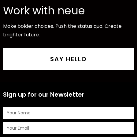
Work with neue
Make bolder choices. Push the status quo. Create
brighter future.
SAY HELLO
Sign up for our Newsletter