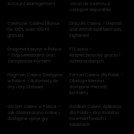
Account Management
Jocuri de cazinou și
categorii disponibile
Casinozer Casino | Bonus
Dracula Casino – Deposit
De 100% avec 100 FS
and Withdrawal Methods
gratuits
Explained
Dragonia Kasyno w Polsce
F1 Casino –
– Odpowiedzialna Gra i
Bezpieczeństwo graczy i
Zarządzanie Kontem
ochrona danych
Flagman Casino Dostępne
Fontan Casino dla Polski –
w Polsce – Automaty do
Obsługa klienta i
Gry i Gry Stołowe
dostępne metody
kontaktu
GG bet casino w Polsce –
Goldbet Casino Aplikacja
Jak działa kasyno online i
dla Polski – Gra mobilna
dostępne opcje gry
na smartfonach i
tabletach