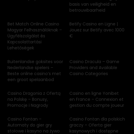
basis van veiligheid en
betrouwbaarheid
Bet Match Online Casino
Betify Casino en Ligne |
Magyar Felhasználóknak –
Jouez sur Betify avec 1000
Ügyfélszolgálat és
€
Kapcsolattartási
Lehetőségek
Buitenlandse goksites voor
Casino Dracula – Game
Nederlandse spelers –
Providers and Available
Beste online casino’s met
Casino Categories
een groot spelaanbod
Casino Dragonia z Ofertą
Casino en ligne Yonibet
na Polskę – Bonusy,
en France – Connexion et
Promocje i Nagrody
gestion du compte joueur
Casino Fontan –
Casino Fontan dla polskich
Automaty do gier gry
graczy – Oferta gier
stołowe i kasyno na żywo
kasynowych i dostępne