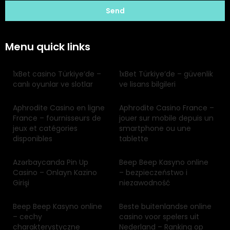
Send
Menu quick links
1xBet casino Türkiye’de –
1xBet Türkiye’de – güvenlik
canlı oyunlar ve slotlar
ve lisans bilgileri
Aphrodite Casino en ligne
Aphrodite Casino France –
France – fournisseurs de
jouer sur mobile depuis un
jeux et catégories
smartphone ou une
disponibles
tablette
Azərbaycanda Pin Up
Beep Beep Kasyno online
Casino – Onlayn Kazino
– bezpieczeństwo i
Girişi
niezawodność
Beep Beep Kasyno online
Beste buitenlandse online
– cechy
casino voor spelers uit
charakterystyczne
Nederland – Ranking op