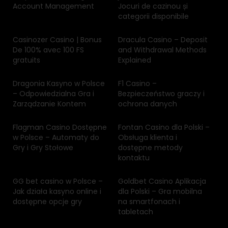
Account Management
Jocuri de cazinou și
categorii disponibile
Casinozer Casino | Bonus
Dracula Casino – Deposit
De 100% avec 100 FS
and Withdrawal Methods
gratuits
Explained
Dragonia Kasyno w Polsce
F1 Casino –
– Odpowiedzialna Gra i
Bezpieczeństwo graczy i
Zarządzanie Kontem
ochrona danych
Flagman Casino Dostępne
Fontan Casino dla Polski –
w Polsce – Automaty do
Obsługa klienta i
Gry i Gry Stołowe
dostępne metody
kontaktu
GG bet casino w Polsce –
Goldbet Casino Aplikacja
Jak działa kasyno online i
dla Polski – Gra mobilna
dostępne opcje gry
na smartfonach i
tabletach