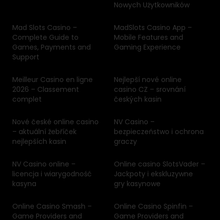
Nowych Użytkowników
Mad Slots Casino –
MadSlots Casino App –
Complete Guide to
Mobile Features and
Games, Payments and
Gaming Experience
Support
Meilleur Casino en ligne
Nejlepší nové online
2026 – Classement
casino CZ – srovnání
complet
českých kasin
Nové české online casino
NV Casino –
– aktuální žebříček
bezpieczeństwo i ochrona
nejlepších kasin
graczy
NV Casino online –
Online casino SlotsVader –
licencja i wiarygodność
Jackpoty i ekskluzywne
kasyna
gry kasynowe
Online Casino Smash –
Online Casino Spinfin –
Game Providers and
Game Providers and