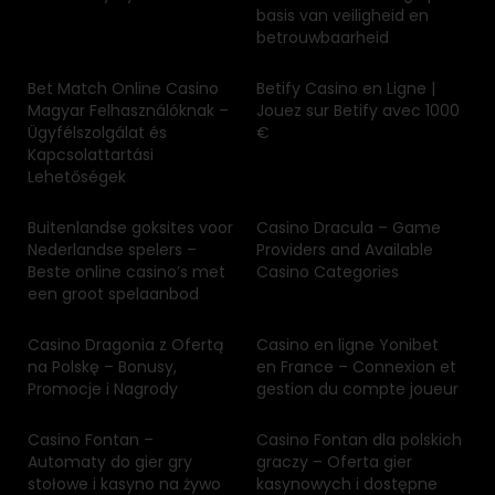
basis van veiligheid en
betrouwbaarheid
Bet Match Online Casino
Betify Casino en Ligne |
Magyar Felhasználóknak –
Jouez sur Betify avec 1000
Ügyfélszolgálat és
€
Kapcsolattartási
Lehetőségek
Buitenlandse goksites voor
Casino Dracula – Game
Nederlandse spelers –
Providers and Available
Beste online casino’s met
Casino Categories
een groot spelaanbod
Casino Dragonia z Ofertą
Casino en ligne Yonibet
na Polskę – Bonusy,
en France – Connexion et
Promocje i Nagrody
gestion du compte joueur
Casino Fontan –
Casino Fontan dla polskich
Automaty do gier gry
graczy – Oferta gier
stołowe i kasyno na żywo
kasynowych i dostępne