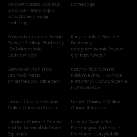
Goldbet Casino Aplikacja
Homepage
w Polsce – Instalacja i
korzystanie z wersji
mobilnej
Kasyno Luckera na Polskim
Kasyno online Pistolo –
Rynku – Funkcje Platformy
Dostawcy
i Doświadczenie
oprogramowania i wybór
Użytkowników
gier kasynowych
Kasyno online Pistolo –
Kasyno Piper Spin na
Gra mobilna na
Polskim Rynku – Funkcje
smartfonach i tabletach
Platformy i Doświadczenie
Użytkowników
Lemon Casino – Kasyno
Lemon Casino – Online
Online Oficjalna Strona
Casino Recenzje
LolaJack Casino – Deposit
Luckera Casino Kod
and Withdrawal Methods
Promocyjny dla Polski –
Explained
Promocje i Korzyści dla