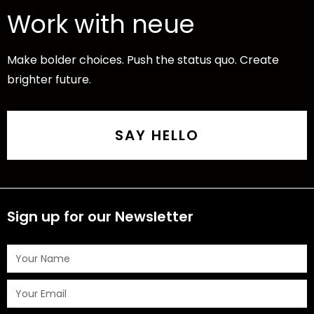
Work with neue
Make bolder choices. Push the status quo. Create
brighter future.
SAY HELLO
Sign up for our Newsletter