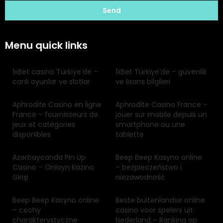
Send
Menu quick links
1xBet casino Türkiye’de –
1xBet Türkiye’de – güvenlik
canlı oyunlar ve slotlar
ve lisans bilgileri
Aphrodite Casino en ligne
Aphrodite Casino France –
France – fournisseurs de
jouer sur mobile depuis un
jeux et catégories
smartphone ou une
disponibles
tablette
Azərbaycanda Pin Up
Beep Beep Kasyno online
Casino – Onlayn Kazino
– bezpieczeństwo i
Girişi
niezawodność
Beep Beep Kasyno online
Beste buitenlandse online
– cechy
casino voor spelers uit
charakterystyczne
Nederland – Ranking op