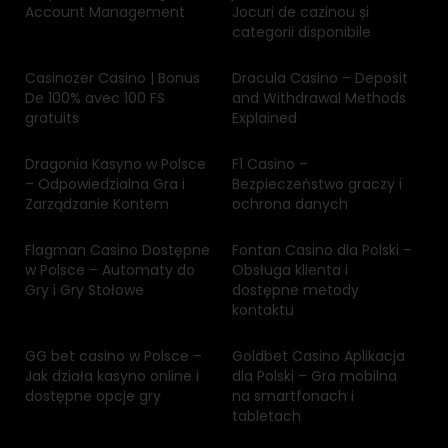
Account Management
Jocuri de cazinou și
categorii disponibile
Casinozer Casino | Bonus
Dracula Casino – Deposit
De 100% avec 100 FS
and Withdrawal Methods
gratuits
Explained
Dragonia Kasyno w Polsce
F1 Casino –
– Odpowiedzialna Gra i
Bezpieczeństwo graczy i
Zarządzanie Kontem
ochrona danych
Flagman Casino Dostępne
Fontan Casino dla Polski –
w Polsce – Automaty do
Obsługa klienta i
Gry i Gry Stołowe
dostępne metody
kontaktu
GG bet casino w Polsce –
Goldbet Casino Aplikacja
Jak działa kasyno online i
dla Polski – Gra mobilna
dostępne opcje gry
na smartfonach i
tabletach