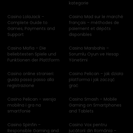
kategorie
Casino LolaJack –
Casino Mad sur le marché
Complete Guide to
français – méthodes de
Games, Payments and
paiement et dépôts
Support
disponibles
Casino Mafia – Die
Casino Marsbahis –
beliebtesten Spiele und
Sorumlu Oyun ve Hesap
Funktionen der Plattform
Yönetimi
Casino online stranieri:
Casino Pelican – jak działa
guida passo passo alla
platforma i jak zacząć
registrazione
grać
Casino Pelican – wersja
Casino Smash – Mobile
mobilna i gra na
Gaming on Smartphones
smartfonie
and Tablets
Casino Spinfin –
Casino Vox pentru
Responsible Gaming and
jucătorii din România –