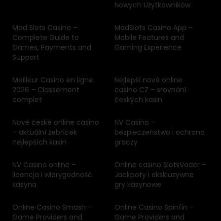
Nowych Użytkowników
Mad Slots Casino –
MadSlots Casino App –
Complete Guide to
Mobile Features and
Games, Payments and
Gaming Experience
Support
Meilleur Casino en ligne
Nejlepší nové online
2026 – Classement
casino CZ – srovnání
complet
českých kasin
Nové české online casino
NV Casino –
– aktuální žebříček
bezpieczeństwo i ochrona
nejlepších kasin
graczy
NV Casino online –
Online casino SlotsVader –
licencja i wiarygodność
Jackpoty i ekskluzywne
kasyna
gry kasynowe
Online Casino Smash –
Online Casino Spinfin –
Game Providers and
Game Providers and