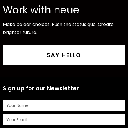
Work with neue
Make bolder choices. Push the status quo. Create
brighter future.
SAY HELLO
Sign up for our Newsletter