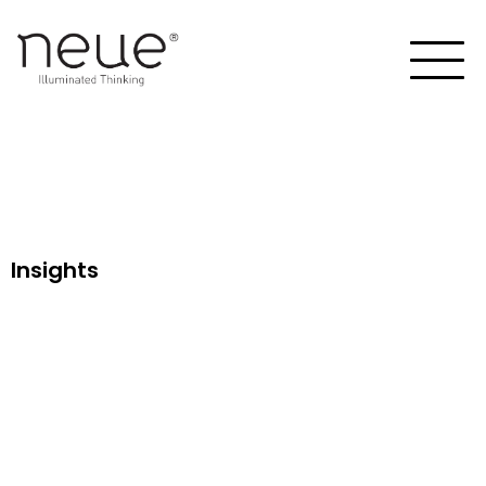
Insights