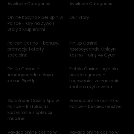
Available Categories
Available Categories
Online Kasyno Piper Spin w
Our Story
Polsce – Gry na Żywo i
Stoły z Krupierami
Pelican Casino – bonusy,
Pin Up Casino –
promocje i oferty
Azərbaycanda Onlayn
specjalne
Kazino – Giriş və Oyun
Pin Up Casino –
Pistolo Casino Login dla
Azərbaycanda onlayn
polskich graczy –
kazino Pin-Up
Logowanie i zarządzanie
kontem użytkownika
SlotsVader Casino App w
Vavada online casino w
Polsce – Instalacja i
Polsce – bezpieczeństwo
korzystanie z aplikacji
mobilnej
Vavada online casino w
Vavada online casino w