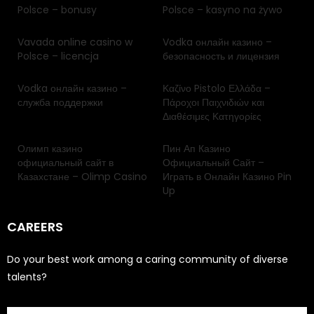
Polsce – bonusy
Polsce – kasyno na żywo
Vavada online casino w
Vodka онлайн казино –
Polsce – licencja
безопасность и лицензия
Vodka онлайн казино –
Καζίνο Pistolo Ελλάδα –
служба поддержки
Πάροχοι Παιχνιδιών και
Διαθέσιμες Κατηγορίες
Олимп казино
Пин Ап Казино
официальный сайт в
Официальный Сайт –
Казахстане – Olimp Casino
Играть в Онлайн Казино Pin
Up
CAREERS
Do your best work among a caring community of diverse
talents?