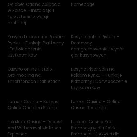
Goldbet Casino Aplikacja
Homepage
w Polsce – Instalacja i
korzystanie z wersji
mobilnej
Kasyno Luckera na Polskim
Kasyno online Pistolo –
Rynku – Funkcje Platformy
Dostawcy
i Doświadczenie
oprogramowania i wybór
Użytkowników
gier kasynowych
Kasyno online Pistolo –
Kasyno Piper Spin na
Gra mobilna na
Polskim Rynku – Funkcje
smartfonach i tabletach
Platformy i Doświadczenie
Użytkowników
Lemon Casino – Kasyno
Lemon Casino – Online
Online Oficjalna Strona
Casino Recenzje
LolaJack Casino – Deposit
Luckera Casino Kod
and Withdrawal Methods
Promocyjny dla Polski –
Explained
Promocje i Korzyści dla