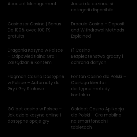
Account Management
Jocuri de cazinou și
categorii disponibile
Casinozer Casino | Bonus
Dracula Casino – Deposit
De 100% avec 100 FS
and Withdrawal Methods
gratuits
Explained
Dragonia Kasyno w Polsce
F1 Casino –
– Odpowiedzialna Gra i
Bezpieczeństwo graczy i
Zarządzanie Kontem
ochrona danych
Flagman Casino Dostępne
Fontan Casino dla Polski –
w Polsce – Automaty do
Obsługa klienta i
Gry i Gry Stołowe
dostępne metody
kontaktu
GG bet casino w Polsce –
Goldbet Casino Aplikacja
Jak działa kasyno online i
dla Polski – Gra mobilna
dostępne opcje gry
na smartfonach i
tabletach