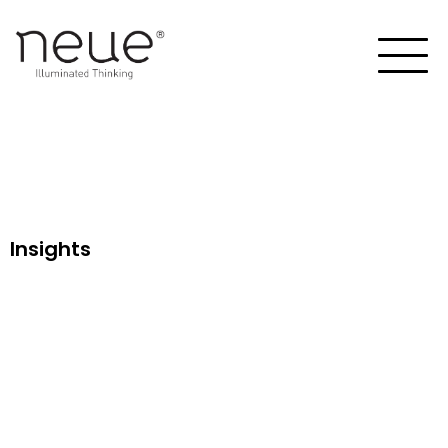
Insights