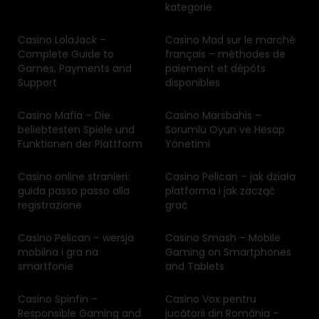
kategorie
Casino LolaJack –
Casino Mad sur le marché
Complete Guide to
français – méthodes de
Games, Payments and
paiement et dépôts
Support
disponibles
Casino Mafia – Die
Casino Marsbahis –
beliebtesten Spiele und
Sorumlu Oyun ve Hesap
Funktionen der Plattform
Yönetimi
Casino online stranieri:
Casino Pelican – jak działa
guida passo passo alla
platforma i jak zacząć
registrazione
grać
Casino Pelican – wersja
Casino Smash – Mobile
mobilna i gra na
Gaming on Smartphones
smartfonie
and Tablets
Casino Spinfin –
Casino Vox pentru
Responsible Gaming and
jucătorii din România –