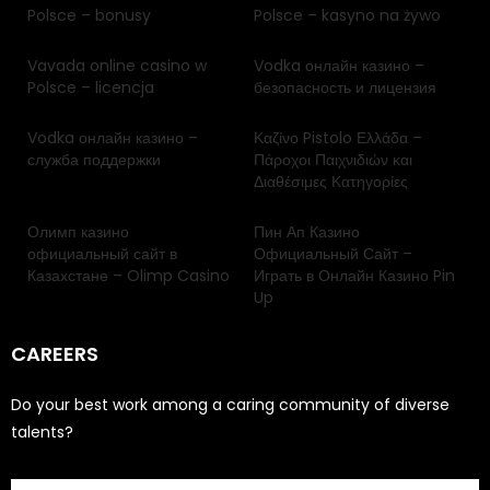
Polsce – bonusy
Polsce – kasyno na żywo
Vavada online casino w
Vodka онлайн казино –
Polsce – licencja
безопасность и лицензия
Vodka онлайн казино –
Καζίνο Pistolo Ελλάδα –
служба поддержки
Πάροχοι Παιχνιδιών και
Διαθέσιμες Κατηγορίες
Олимп казино
Пин Ап Казино
официальный сайт в
Официальный Сайт –
Казахстане – Olimp Casino
Играть в Онлайн Казино Pin
Up
CAREERS
Do your best work among a caring community of diverse
talents?