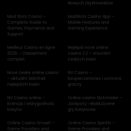
Nowych Użytkowników
Mad Slots Casino –
MadSlots Casino App –
Complete Guide to
Mobile Features and
Games, Payments and
Gaming Experience
Support
Meilleur Casino en ligne
Nejlepší nové online
2026 – Classement
casino CZ – srovnání
complet
českých kasin
Nové české online casino
NV Casino –
– aktuální žebříček
bezpieczeństwo i ochrona
nejlepších kasin
graczy
NV Casino online –
Online casino SlotsVader –
licencja i wiarygodność
Jackpoty i ekskluzywne
kasyna
gry kasynowe
Online Casino Smash –
Online Casino Spinfin –
Game Providers and
Game Providers and