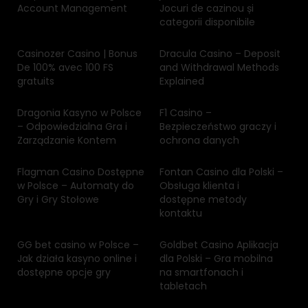
Account Management
Jocuri de cazinou și
categorii disponibile
Casinozer Casino | Bonus
Dracula Casino – Deposit
De 100% avec 100 FS
and Withdrawal Methods
gratuits
Explained
Dragonia Kasyno w Polsce
F1 Casino –
– Odpowiedzialna Gra i
Bezpieczeństwo graczy i
Zarządzanie Kontem
ochrona danych
Flagman Casino Dostępne
Fontan Casino dla Polski –
w Polsce – Automaty do
Obsługa klienta i
Gry i Gry Stołowe
dostępne metody
kontaktu
GG bet casino w Polsce –
Goldbet Casino Aplikacja
Jak działa kasyno online i
dla Polski – Gra mobilna
dostępne opcje gry
na smartfonach i
tabletach