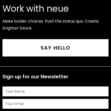
Work with neue
Make bolder choices. Push the status quo. Create
brighter future.
SAY HELLO
Sign up for our Newsletter