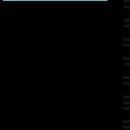
fou
dis
Aph
dep
Azə
Kaz
Bee
i n
Bee
ch
Bes
spe
van
Bet
Fel