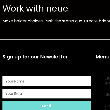
Work with neue
Make bolder choices. Push the status quo. Create bright
Sign up for our Newsletter
Menu 
1xB
slo
1xB
Send
Aph