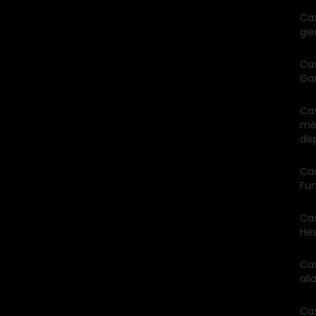
Cas
gie
Cas
Ga
Cas
mé
dis
Cas
Fun
Cas
He
Cas
all
Cas