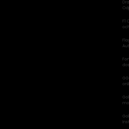
Dra
Odp
F1 
oc
Fl
Aut
Fon
do
GG 
onl
Gol
mob
Gol
Ins