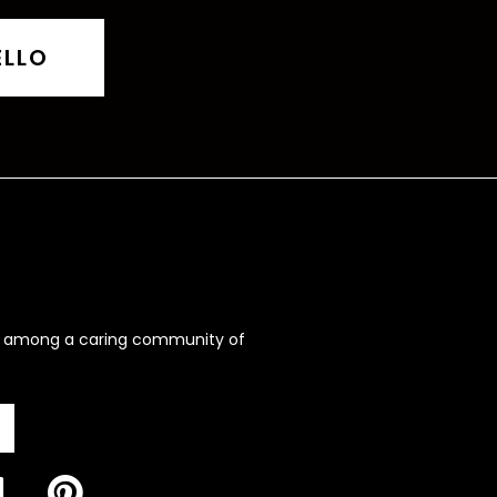
ELLO
k among a caring community of