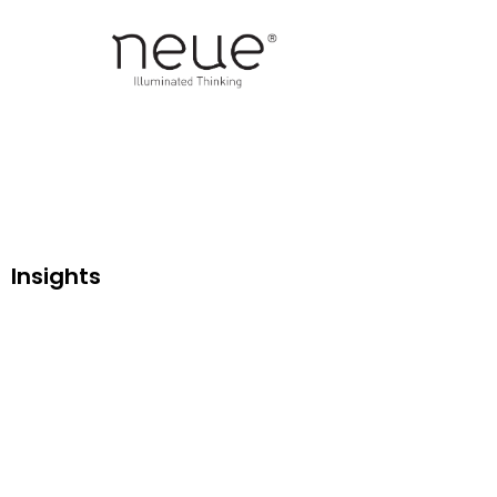
Insights