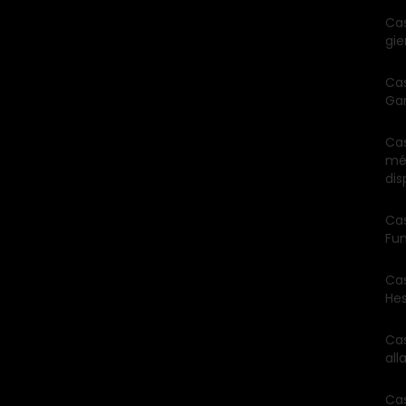
Cas
gie
Cas
Ga
Cas
mé
dis
Cas
Fun
Cas
He
Cas
all
Cas