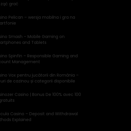
cząć grać
ino Pelican – wersja mobilna i gra na
artfonie
sino Smash – Mobile Gaming on
artphones and Tablets
ino Spinfin – Responsible Gaming and
count Management
ino Vox pentru jucătorii din România –
uri de cazinou și categorii disponibile
inozer Casino | Bonus De 100% avec 100
gratuits
cula Casino – Deposit and Withdrawal
hods Explained