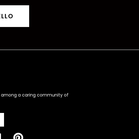
ELLO
k among a caring community of