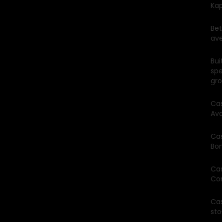
Kap
Bet
av
Bui
spe
gr
Cas
Ava
Cas
Bon
Cas
Con
Cas
sto