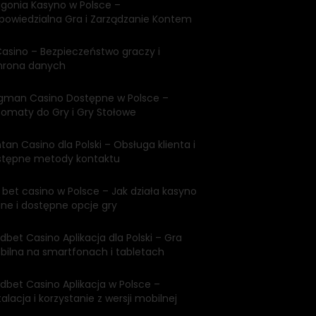
gonia Kasyno w Polsce –
owiedzialna Gra i Zarządzanie Kontem
Casino – Bezpieczeństwo graczy i
hrona danych
agman Casino Dostępne w Polsce –
omaty do Gry i Gry Stołowe
tan Casino dla Polski – Obsługa klienta i
stępne metody kontaktu
bet casino w Polsce – Jak działa kasyno
ine i dostępne opcje gry
dbet Casino Aplikacja dla Polski – Gra
ilna na smartfonach i tabletach
dbet Casino Aplikacja w Polsce –
talacja i korzystanie z wersji mobilnej