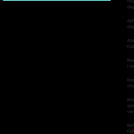
fou
dis
Aph
dep
Azə
Kaz
Bee
i n
Bee
ch
Bes
spe
van
Bet
Fel