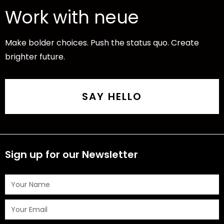
Work with neue
Make bolder choices. Push the status quo. Create
brighter future.
SAY HELLO
Sign up for our Newsletter