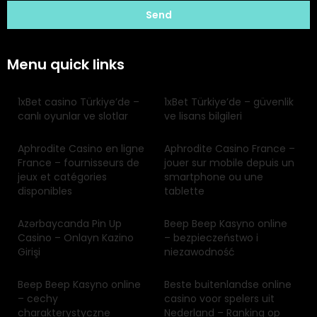
Send
Menu quick links
1xBet casino Türkiye’de –
1xBet Türkiye’de – güvenlik
canlı oyunlar ve slotlar
ve lisans bilgileri
Aphrodite Casino en ligne
Aphrodite Casino France –
France – fournisseurs de
jouer sur mobile depuis un
jeux et catégories
smartphone ou une
disponibles
tablette
Azərbaycanda Pin Up
Beep Beep Kasyno online
Casino – Onlayn Kazino
– bezpieczeństwo i
Girişi
niezawodność
Beep Beep Kasyno online
Beste buitenlandse online
– cechy
casino voor spelers uit
charakterystyczne
Nederland – Ranking op