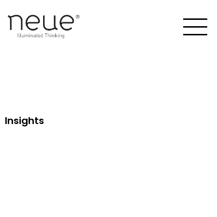
Insights