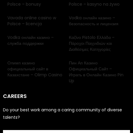
Polsce – bonusy
Polsce – kasyno na żywo
Vavada online casino w
Vodka онлайн казино –
Polsce – licencja
безопасность и лицензия
Vodka онлайн казино –
Καζίνο Pistolo Ελλάδα –
служба поддержки
Πάροχοι Παιχνιδιών και
Διαθέσιμες Κατηγορίες
Олимп казино
Пин Ап Казино
официальный сайт в
Официальный Сайт –
Казахстане – Olimp Casino
Играть в Онлайн Казино Pin
Up
CAREERS
Do your best work among a caring community of diverse
talents?