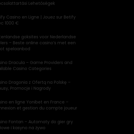
csolattartási Lehetőségek
ify Casino en Ligne | Jouez sur Betify
ec 1000 €
tenlandse goksites voor Nederlandse
lers – Beste online casino’s met een
oot spelaanbod
ino Dracula – Game Providers and
ilable Casino Categories
ino Dragonia z Ofertą na Polskę –
usy, Promocje i Nagrody
ino en ligne Yonibet en France –
nexion et gestion du compte joueur
ino Fontan – Automaty do gier gry
łowe i kasyno na żywo