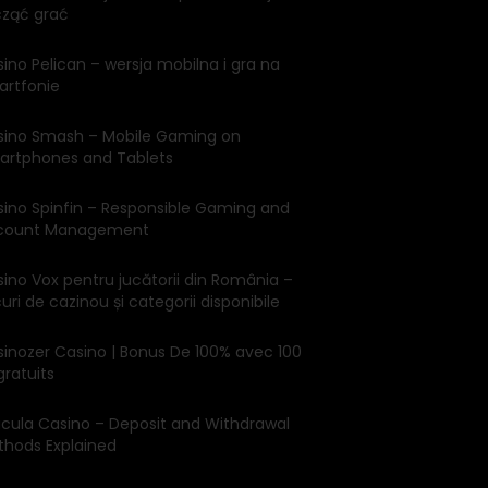
cząć grać
ino Pelican – wersja mobilna i gra na
artfonie
sino Smash – Mobile Gaming on
artphones and Tablets
ino Spinfin – Responsible Gaming and
count Management
ino Vox pentru jucătorii din România –
uri de cazinou și categorii disponibile
inozer Casino | Bonus De 100% avec 100
gratuits
cula Casino – Deposit and Withdrawal
hods Explained