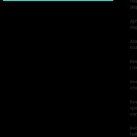
fou
dis
Aph
dep
Azə
Kaz
Bee
i n
Bee
ch
Bes
spe
van
Bet
Fel