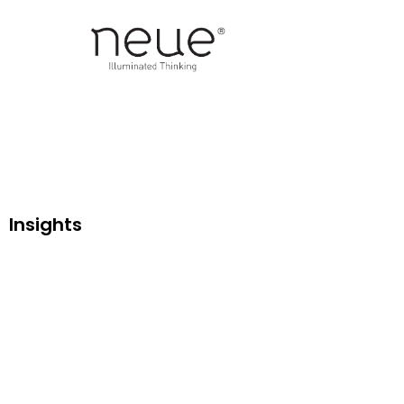
Insights