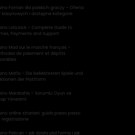
ino Fontan dla polskich graczy – Oferta
r kasynowych i dostępne kategorie
ino LolaJack – Complete Guide to
mes, Payments and Support
ino Mad sur le marché français –
thodes de paiement et dépôts
ponibles
ino Mafia – Die beliebtesten Spiele und
ktionen der Plattform
ino Marsbahis – Sorumlu Oyun ve
sap Yönetimi
ino online stranieri: guida passo passo
a registrazione
ino Pelican – jak działa platforma i jak