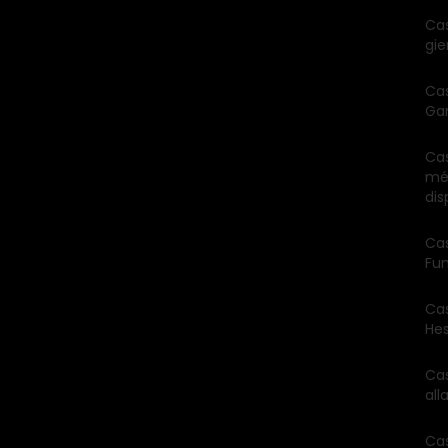
Cas
gie
Cas
Ga
Cas
mé
dis
Cas
Fun
Cas
He
Cas
all
Cas