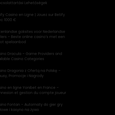
csolattartási Lehetőségek
ify Casino en Ligne | Jouez sur Betify
ec 1000 €
tenlandse goksites voor Nederlandse
lers – Beste online casino’s met een
oot spelaanbod
ino Dracula – Game Providers and
ilable Casino Categories
ino Dragonia z Ofertą na Polskę –
usy, Promocje i Nagrody
ino en ligne Yonibet en France –
nexion et gestion du compte joueur
ino Fontan – Automaty do gier gry
łowe i kasyno na żywo