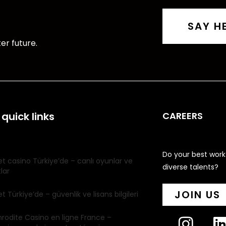
SAY H
er future.
quick links
CAREERS
Do your best wor
et casino Türkiye’de – canlı oyunlar ve
diverse talents?
tlar
JOIN US
et Türkiye’de – güvenlik ve lisans bilgileri
rodite Casino en ligne France –