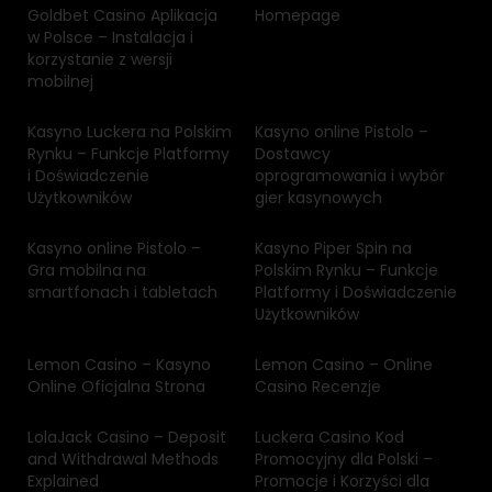
Goldbet Casino Aplikacja
Homepage
w Polsce – Instalacja i
korzystanie z wersji
mobilnej
Kasyno Luckera na Polskim
Kasyno online Pistolo –
Rynku – Funkcje Platformy
Dostawcy
i Doświadczenie
oprogramowania i wybór
Użytkowników
gier kasynowych
Kasyno online Pistolo –
Kasyno Piper Spin na
Gra mobilna na
Polskim Rynku – Funkcje
smartfonach i tabletach
Platformy i Doświadczenie
Użytkowników
Lemon Casino – Kasyno
Lemon Casino – Online
Online Oficjalna Strona
Casino Recenzje
LolaJack Casino – Deposit
Luckera Casino Kod
and Withdrawal Methods
Promocyjny dla Polski –
Explained
Promocje i Korzyści dla