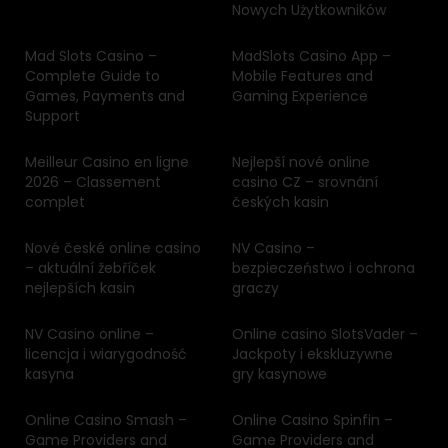
Nowych Użytkowników
Mad Slots Casino –
MadSlots Casino App –
Complete Guide to
Mobile Features and
Games, Payments and
Gaming Experience
Support
Meilleur Casino en ligne
Nejlepší nové online
2026 – Classement
casino CZ – srovnání
complet
českých kasin
Nové české online casino
NV Casino –
– aktuální žebříček
bezpieczeństwo i ochrona
nejlepších kasin
graczy
NV Casino online –
Online casino SlotsVader –
licencja i wiarygodność
Jackpoty i ekskluzywne
kasyna
gry kasynowe
Online Casino Smash –
Online Casino Spinfin –
Game Providers and
Game Providers and