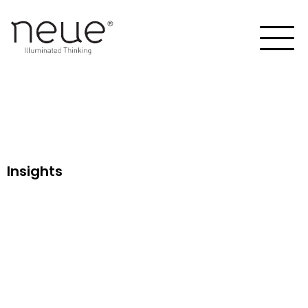
Insights