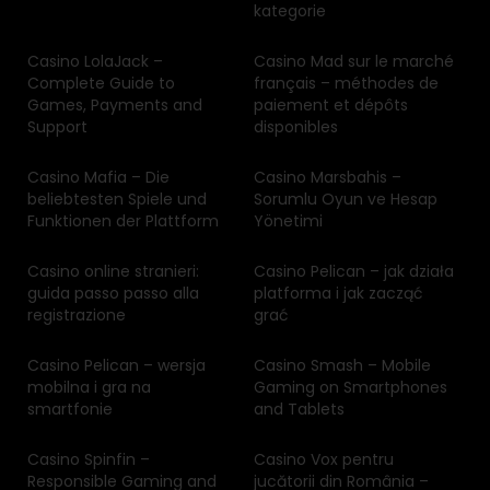
kategorie
Casino LolaJack –
Casino Mad sur le marché
Complete Guide to
français – méthodes de
Games, Payments and
paiement et dépôts
Support
disponibles
Casino Mafia – Die
Casino Marsbahis –
beliebtesten Spiele und
Sorumlu Oyun ve Hesap
Funktionen der Plattform
Yönetimi
Casino online stranieri:
Casino Pelican – jak działa
guida passo passo alla
platforma i jak zacząć
registrazione
grać
Casino Pelican – wersja
Casino Smash – Mobile
mobilna i gra na
Gaming on Smartphones
smartfonie
and Tablets
Casino Spinfin –
Casino Vox pentru
Responsible Gaming and
jucătorii din România –