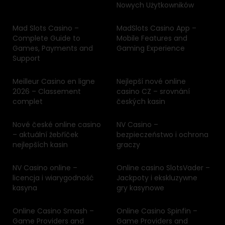
Nowych Użytkowników
Mad Slots Casino –
MadSlots Casino App –
Complete Guide to
Mobile Features and
Games, Payments and
Gaming Experience
Support
Meilleur Casino en ligne
Nejlepší nové online
2026 – Classement
casino CZ – srovnání
complet
českých kasin
Nové české online casino
NV Casino –
– aktuální žebříček
bezpieczeństwo i ochrona
nejlepších kasin
graczy
NV Casino online –
Online casino SlotsVader –
licencja i wiarygodność
Jackpoty i ekskluzywne
kasyna
gry kasynowe
Online Casino Smash –
Online Casino Spinfin –
Game Providers and
Game Providers and