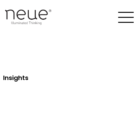
Insights