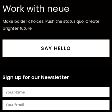
Work with neue
Make bolder choices. Push the status quo. Create
brighter future.
SAY HELLO
Sign up for our Newsletter