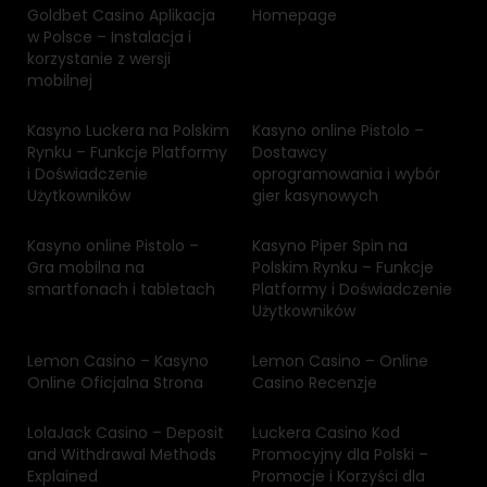
Goldbet Casino Aplikacja
Homepage
w Polsce – Instalacja i
korzystanie z wersji
mobilnej
Kasyno Luckera na Polskim
Kasyno online Pistolo –
Rynku – Funkcje Platformy
Dostawcy
i Doświadczenie
oprogramowania i wybór
Użytkowników
gier kasynowych
Kasyno online Pistolo –
Kasyno Piper Spin na
Gra mobilna na
Polskim Rynku – Funkcje
smartfonach i tabletach
Platformy i Doświadczenie
Użytkowników
Lemon Casino – Kasyno
Lemon Casino – Online
Online Oficjalna Strona
Casino Recenzje
LolaJack Casino – Deposit
Luckera Casino Kod
and Withdrawal Methods
Promocyjny dla Polski –
Explained
Promocje i Korzyści dla