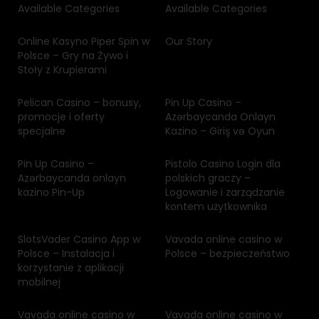
Available Categories
Available Categories
Online Kasyno Piper Spin w
Our Story
Polsce – Gry na Żywo i
Stoły z Krupierami
Pelican Casino – bonusy,
Pin Up Casino –
promocje i oferty
Azərbaycanda Onlayn
specjalne
Kazino – Giriş və Oyun
Pin Up Casino –
Pistolo Casino Login dla
Azərbaycanda onlayn
polskich graczy –
kazino Pin-Up
Logowanie i zarządzanie
kontem użytkownika
SlotsVader Casino App w
Vavada online casino w
Polsce – Instalacja i
Polsce – bezpieczeństwo
korzystanie z aplikacji
mobilnej
Vavada online casino w
Vavada online casino w