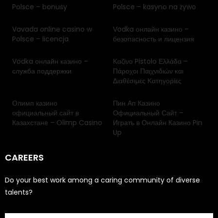
Polsce – bonusy
Polsce – kasyno na żywo
Vavada online casino w
Vodka онлайн казино –
Polsce – licencja
безопасность и лицензия
Vodka онлайн казино –
Καζίνο Pistolo Ελλάδα –
служба поддержки
Πάροχοι Παιχνιδιών και
Διαθέσιμες Κατηγορίες
Олимп казино
Пин Ап Казино
официальный сайт в
Официальный Сайт –
Казахстане – Olimp Casino
Играть в Онлайн Казино Pin
Up
CAREERS
Do your best work among a caring community of diverse
talents?