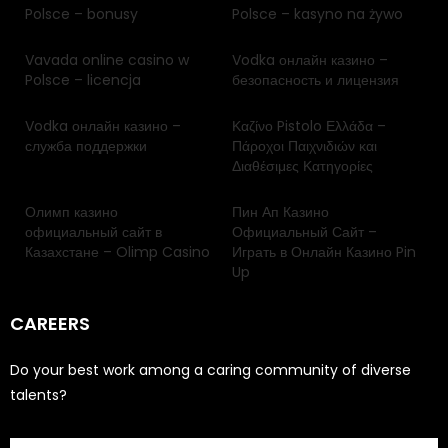
Polsce – bonusy
Polsce – kasyno na żywo
Vavada online casino w
Vodka онлайн казино –
Polsce – licencja
безопасность и лицензия
Vodka онлайн казино –
Καζίνο Pistolo Ελλάδα –
служба поддержки
Πάροχοι Παιχνιδιών και
Διαθέσιμες Κατηγορίες
Олимп казино
Пин Ап Казино
официальный сайт в
Официальный Сайт –
Казахстане – Olimp Casino
Играть в Онлайн Казино Pin
Up
CAREERS
Do your best work among a caring community of diverse
talents?