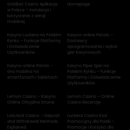
Goldbet Casino Aplikacja
Homepage
w Polsce – Instalacja i
korzystanie z wersji
mobilnej
Kasyno Luckera na Polskim
Kasyno online Pistolo –
Rynku – Funkcje Platformy
Dostawcy
i Doświadczenie
oprogramowania i wybór
Użytkowników
gier kasynowych
Kasyno online Pistolo –
Kasyno Piper Spin na
Gra mobilna na
Polskim Rynku – Funkcje
smartfonach i tabletach
Platformy i Doświadczenie
Użytkowników
Lemon Casino – Kasyno
Lemon Casino – Online
Online Oficjalna Strona
Casino Recenzje
LolaJack Casino – Deposit
Luckera Casino Kod
and Withdrawal Methods
Promocyjny dla Polski –
Explained
Promocje i Korzyści dla