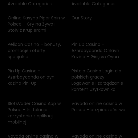
Available Categories
Available Categories
Online Kasyno Piper Spin w
Our Story
Polsce – Gry na Żywo i
Stoły z Krupierami
Pelican Casino – bonusy,
Pin Up Casino –
promocje i oferty
Azərbaycanda Onlayn
specjalne
Kazino – Giriş və Oyun
Pin Up Casino –
Pistolo Casino Login dla
Azərbaycanda onlayn
polskich graczy –
kazino Pin-Up
Logowanie i zarządzanie
kontem użytkownika
SlotsVader Casino App w
Vavada online casino w
Polsce – Instalacja i
Polsce – bezpieczeństwo
korzystanie z aplikacji
mobilnej
Vavada online casino w
Vavada online casino w