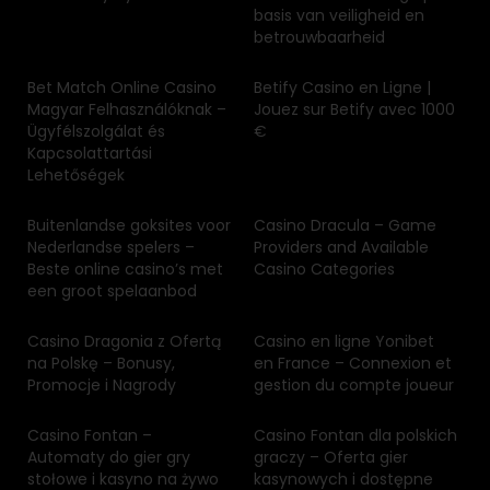
basis van veiligheid en
betrouwbaarheid
Bet Match Online Casino
Betify Casino en Ligne |
Magyar Felhasználóknak –
Jouez sur Betify avec 1000
Ügyfélszolgálat és
€
Kapcsolattartási
Lehetőségek
Buitenlandse goksites voor
Casino Dracula – Game
Nederlandse spelers –
Providers and Available
Beste online casino’s met
Casino Categories
een groot spelaanbod
Casino Dragonia z Ofertą
Casino en ligne Yonibet
na Polskę – Bonusy,
en France – Connexion et
Promocje i Nagrody
gestion du compte joueur
Casino Fontan –
Casino Fontan dla polskich
Automaty do gier gry
graczy – Oferta gier
stołowe i kasyno na żywo
kasynowych i dostępne