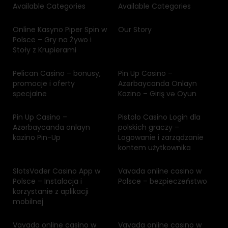
Available Categories
Available Categories
Online Kasyno Piper Spin w
Our Story
Polsce – Gry na Żywo i
Stoły z Krupierami
Pelican Casino – bonusy,
Pin Up Casino –
promocje i oferty
Azərbaycanda Onlayn
specjalne
Kazino – Giriş və Oyun
Pin Up Casino –
Pistolo Casino Login dla
Azərbaycanda onlayn
polskich graczy –
kazino Pin-Up
Logowanie i zarządzanie
kontem użytkownika
SlotsVader Casino App w
Vavada online casino w
Polsce – Instalacja i
Polsce – bezpieczeństwo
korzystanie z aplikacji
mobilnej
Vavada online casino w
Vavada online casino w