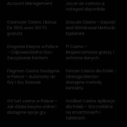
Account Management
Jocuri de cazinou și
categorii disponibile
Casinozer Casino | Bonus
Dracula Casino – Deposit
De 100% avec 100 FS
and Withdrawal Methods
gratuits
Explained
Dragonia Kasyno w Polsce
F1 Casino –
– Odpowiedzialna Gra i
Bezpieczeństwo graczy i
Zarządzanie Kontem
ochrona danych
Flagman Casino Dostępne
Fontan Casino dla Polski –
w Polsce – Automaty do
Obsługa klienta i
Gry i Gry Stołowe
dostępne metody
kontaktu
GG bet casino w Polsce –
Goldbet Casino Aplikacja
Jak działa kasyno online i
dla Polski – Gra mobilna
dostępne opcje gry
na smartfonach i
tabletach