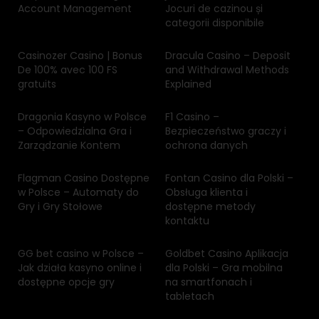
Account Management
Jocuri de cazinou și
categorii disponibile
Casinozer Casino | Bonus
Dracula Casino – Deposit
De 100% avec 100 FS
and Withdrawal Methods
gratuits
Explained
Dragonia Kasyno w Polsce
F1 Casino –
– Odpowiedzialna Gra i
Bezpieczeństwo graczy i
Zarządzanie Kontem
ochrona danych
Flagman Casino Dostępne
Fontan Casino dla Polski –
w Polsce – Automaty do
Obsługa klienta i
Gry i Gry Stołowe
dostępne metody
kontaktu
GG bet casino w Polsce –
Goldbet Casino Aplikacja
Jak działa kasyno online i
dla Polski – Gra mobilna
dostępne opcje gry
na smartfonach i
tabletach