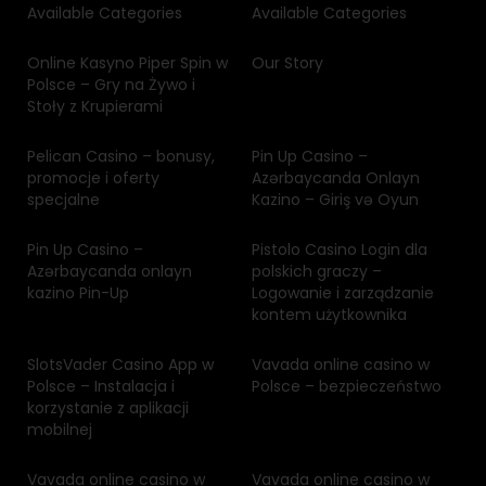
Available Categories
Available Categories
Online Kasyno Piper Spin w
Our Story
Polsce – Gry na Żywo i
Stoły z Krupierami
Pelican Casino – bonusy,
Pin Up Casino –
promocje i oferty
Azərbaycanda Onlayn
specjalne
Kazino – Giriş və Oyun
Pin Up Casino –
Pistolo Casino Login dla
Azərbaycanda onlayn
polskich graczy –
kazino Pin-Up
Logowanie i zarządzanie
kontem użytkownika
SlotsVader Casino App w
Vavada online casino w
Polsce – Instalacja i
Polsce – bezpieczeństwo
korzystanie z aplikacji
mobilnej
Vavada online casino w
Vavada online casino w