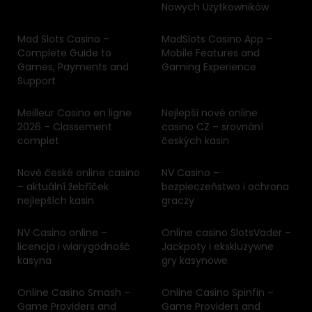
Nowych Użytkowników
Mad Slots Casino –
MadSlots Casino App –
Complete Guide to
Mobile Features and
Games, Payments and
Gaming Experience
Support
Meilleur Casino en ligne
Nejlepší nové online
2026 – Classement
casino CZ – srovnání
complet
českých kasin
Nové české online casino
NV Casino –
– aktuální žebříček
bezpieczeństwo i ochrona
nejlepších kasin
graczy
NV Casino online –
Online casino SlotsVader –
licencja i wiarygodność
Jackpoty i ekskluzywne
kasyna
gry kasynowe
Online Casino Smash –
Online Casino Spinfin –
Game Providers and
Game Providers and