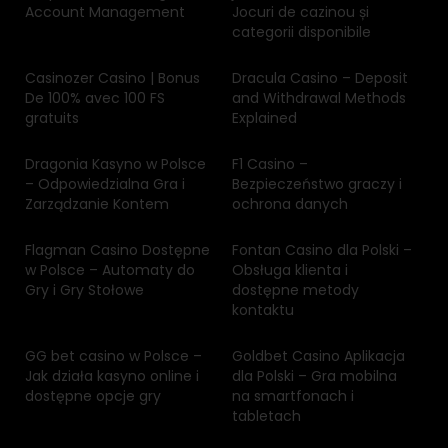
Account Management
Jocuri de cazinou și
categorii disponibile
Casinozer Casino | Bonus
Dracula Casino – Deposit
De 100% avec 100 FS
and Withdrawal Methods
gratuits
Explained
Dragonia Kasyno w Polsce
F1 Casino –
– Odpowiedzialna Gra i
Bezpieczeństwo graczy i
Zarządzanie Kontem
ochrona danych
Flagman Casino Dostępne
Fontan Casino dla Polski –
w Polsce – Automaty do
Obsługa klienta i
Gry i Gry Stołowe
dostępne metody
kontaktu
GG bet casino w Polsce –
Goldbet Casino Aplikacja
Jak działa kasyno online i
dla Polski – Gra mobilna
dostępne opcje gry
na smartfonach i
tabletach