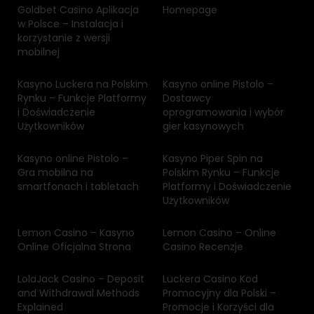
Goldbet Casino Aplikacja
Homepage
w Polsce – Instalacja i
korzystanie z wersji
mobilnej
Kasyno Luckera na Polskim
Kasyno online Pistolo –
Rynku – Funkcje Platformy
Dostawcy
i Doświadczenie
oprogramowania i wybór
Użytkowników
gier kasynowych
Kasyno online Pistolo –
Kasyno Piper Spin na
Gra mobilna na
Polskim Rynku – Funkcje
smartfonach i tabletach
Platformy i Doświadczenie
Użytkowników
Lemon Casino – Kasyno
Lemon Casino – Online
Online Oficjalna Strona
Casino Recenzje
LolaJack Casino – Deposit
Luckera Casino Kod
and Withdrawal Methods
Promocyjny dla Polski –
Explained
Promocje i Korzyści dla