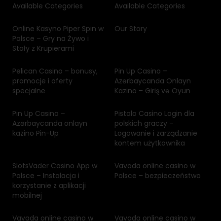
Available Categories
Available Categories
Online Kasyno Piper Spin w
Our Story
Polsce – Gry na Żywo i
Stoły z Krupierami
Pelican Casino – bonusy,
Pin Up Casino –
promocje i oferty
Azərbaycanda Onlayn
specjalne
Kazino – Giriş və Oyun
Pin Up Casino –
Pistolo Casino Login dla
Azərbaycanda onlayn
polskich graczy –
kazino Pin-Up
Logowanie i zarządzanie
kontem użytkownika
SlotsVader Casino App w
Vavada online casino w
Polsce – Instalacja i
Polsce – bezpieczeństwo
korzystanie z aplikacji
mobilnej
Vavada online casino w
Vavada online casino w