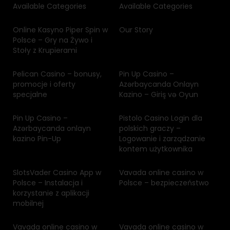
Available Categories
Available Categories
Online Kasyno Piper Spin w
Our Story
Polsce – Gry na Żywo i
Stoły z Krupierami
Pelican Casino – bonusy,
Pin Up Casino –
promocje i oferty
Azərbaycanda Onlayn
specjalne
Kazino – Giriş və Oyun
Pin Up Casino –
Pistolo Casino Login dla
Azərbaycanda onlayn
polskich graczy –
kazino Pin-Up
Logowanie i zarządzanie
kontem użytkownika
SlotsVader Casino App w
Vavada online casino w
Polsce – Instalacja i
Polsce – bezpieczeństwo
korzystanie z aplikacji
mobilnej
Vavada online casino w
Vavada online casino w