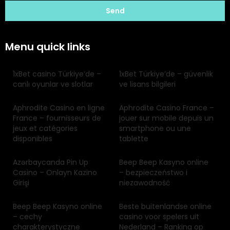
Send
Menu quick links
1xBet casino Türkiye’de –
1xBet Türkiye’de – güvenlik
canlı oyunlar ve slotlar
ve lisans bilgileri
Aphrodite Casino en ligne
Aphrodite Casino France –
France – fournisseurs de
jouer sur mobile depuis un
jeux et catégories
smartphone ou une
disponibles
tablette
Azərbaycanda Pin Up
Beep Beep Kasyno online
Casino – Onlayn Kazino
– bezpieczeństwo i
Girişi
niezawodność
Beep Beep Kasyno online
Beste buitenlandse online
– cechy
casino voor spelers uit
charakterystyczne
Nederland – Ranking op