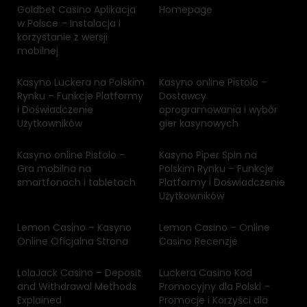
Goldbet Casino Aplikacja
Homepage
w Polsce – Instalacja i
korzystanie z wersji
mobilnej
Kasyno Luckera na Polskim
Kasyno online Pistolo –
Rynku – Funkcje Platformy
Dostawcy
i Doświadczenie
oprogramowania i wybór
Użytkowników
gier kasynowych
Kasyno online Pistolo –
Kasyno Piper Spin na
Gra mobilna na
Polskim Rynku – Funkcje
smartfonach i tabletach
Platformy i Doświadczenie
Użytkowników
Lemon Casino – Kasyno
Lemon Casino – Online
Online Oficjalna Strona
Casino Recenzje
LolaJack Casino – Deposit
Luckera Casino Kod
and Withdrawal Methods
Promocyjny dla Polski –
Explained
Promocje i Korzyści dla