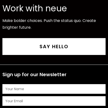
Work with neue
Make bolder choices. Push the status quo. Create
brighter future.
SAY HELLO
Sign up for our Newsletter