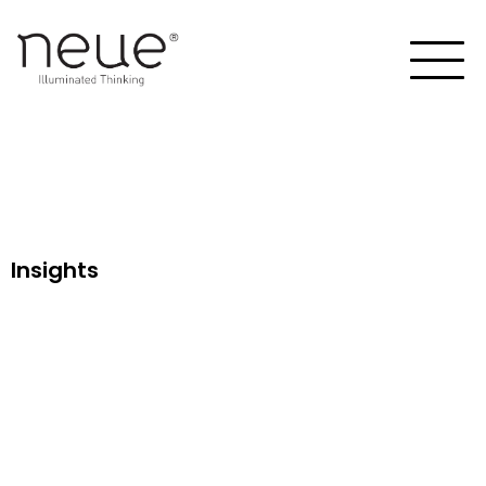
Insights