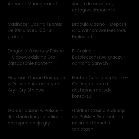
Account Management
Jocuri de cazinou și
categorii disponibile
Casinozer Casino | Bonus
Dracula Casino – Deposit
De 100% avec 100 FS
and Withdrawal Methods
gratuits
Explained
Dragonia Kasyno w Polsce
F1 Casino –
– Odpowiedzialna Gra i
Bezpieczeństwo graczy i
Zarządzanie Kontem
ochrona danych
Flagman Casino Dostępne
Fontan Casino dla Polski –
w Polsce – Automaty do
Obsługa klienta i
Gry i Gry Stołowe
dostępne metody
kontaktu
GG bet casino w Polsce –
Goldbet Casino Aplikacja
Jak działa kasyno online i
dla Polski – Gra mobilna
dostępne opcje gry
na smartfonach i
tabletach