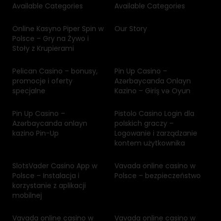
Available Categories
Available Categories
Online Kasyno Piper Spin w
Our Story
Polsce – Gry na Żywo i
Stoły z Krupierami
Pelican Casino – bonusy,
Pin Up Casino –
promocje i oferty
Azərbaycanda Onlayn
specjalne
Kazino – Giriş və Oyun
Pin Up Casino –
Pistolo Casino Login dla
Azərbaycanda onlayn
polskich graczy –
kazino Pin-Up
Logowanie i zarządzanie
kontem użytkownika
SlotsVader Casino App w
Vavada online casino w
Polsce – Instalacja i
Polsce – bezpieczeństwo
korzystanie z aplikacji
mobilnej
Vavada online casino w
Vavada online casino w