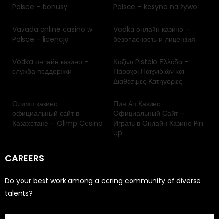
Polsce – bonusy
Polsce – kasyno na żywo
Vavada online casino w
Vodka онлайн казино –
Polsce – licencja
безопасность и лицензия
Vodka онлайн казино –
Καζίνο Pistolo Ελλάδα –
служба поддержки
Πάροχοι Παιχνιδιών και
Διαθέσιμες Κατηγορίες
Олимп казино
Пин Ап Казино
официальный сайт в
Официальный Сайт –
Казахстане – Olimp Casino
Играть в Онлайн Казино Pin
Up
CAREERS
Do your best work among a caring community of diverse
talents?