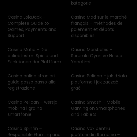
kategorie
Casino LolaJack –
Casino Mad sur le marché
Complete Guide to
français – méthodes de
Games, Payments and
paiement et dépôts
Support
disponibles
Casino Mafia – Die
Casino Marsbahis –
beliebtesten Spiele und
Sorumlu Oyun ve Hesap
Funktionen der Plattform
Yönetimi
Casino online stranieri:
Casino Pelican – jak działa
guida passo passo alla
platforma i jak zacząć
registrazione
grać
Casino Pelican – wersja
Casino Smash – Mobile
mobilna i gra na
Gaming on Smartphones
smartfonie
and Tablets
Casino Spinfin –
Casino Vox pentru
Responsible Gaming and
jucătorii din România –