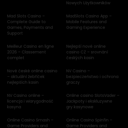
Nowych Użytkowników
Mad Slots Casino –
MadSlots Casino App –
Complete Guide to
Mobile Features and
Games, Payments and
Gaming Experience
Support
Meilleur Casino en ligne
Nejlepší nové online
2026 – Classement
casino CZ – srovnání
complet
českých kasin
Nové české online casino
NV Casino –
– aktuální žebříček
bezpieczeństwo i ochrona
nejlepších kasin
graczy
NV Casino online –
Online casino SlotsVader –
licencja i wiarygodność
Jackpoty i ekskluzywne
kasyna
gry kasynowe
Online Casino Smash –
Online Casino Spinfin –
Game Providers and
Game Providers and