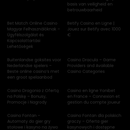
basis van veiligheid en
betrouwbaarheid
Bet Match Online Casino
Betify Casino en Ligne |
Magyar Felhasználóknak –
Jouez sur Betify avec 1000
Ügyfélszolgálat és
€
Kapcsolattartási
Lehetőségek
Buitenlandse goksites voor
Casino Dracula – Game
Nederlandse spelers –
Providers and Available
Beste online casino’s met
Casino Categories
een groot spelaanbod
Casino Dragonia z Ofertą
Casino en ligne Yonibet
na Polskę – Bonusy,
en France – Connexion et
Promocje i Nagrody
gestion du compte joueur
Casino Fontan –
Casino Fontan dla polskich
Automaty do gier gry
graczy – Oferta gier
stołowe i kasyno na żywo
kasynowych i dostępne