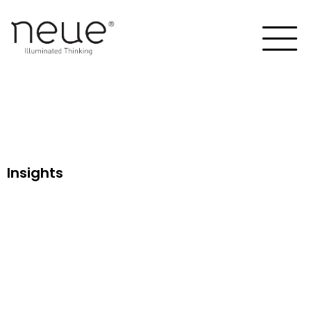
Insights