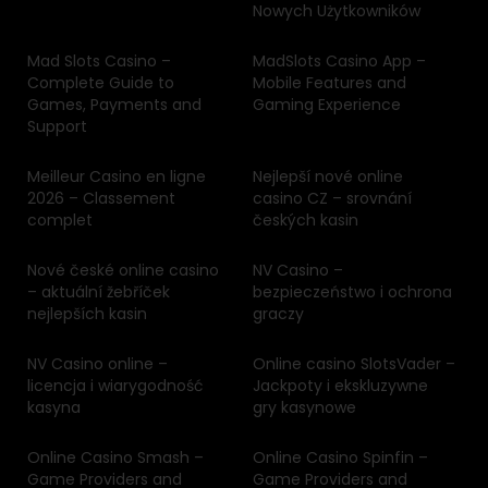
Nowych Użytkowników
Mad Slots Casino –
MadSlots Casino App –
Complete Guide to
Mobile Features and
Games, Payments and
Gaming Experience
Support
Meilleur Casino en ligne
Nejlepší nové online
2026 – Classement
casino CZ – srovnání
complet
českých kasin
Nové české online casino
NV Casino –
– aktuální žebříček
bezpieczeństwo i ochrona
nejlepších kasin
graczy
NV Casino online –
Online casino SlotsVader –
licencja i wiarygodność
Jackpoty i ekskluzywne
kasyna
gry kasynowe
Online Casino Smash –
Online Casino Spinfin –
Game Providers and
Game Providers and