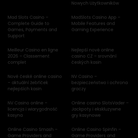
Nowych Użytkowników
Mad Slots Casino –
MadSlots Casino App –
Complete Guide to
Mobile Features and
Games, Payments and
Gaming Experience
Support
Meilleur Casino en ligne
Nejlepší nové online
2026 – Classement
casino CZ – srovnání
complet
českých kasin
Nové české online casino
NV Casino –
– aktuální žebříček
bezpieczeństwo i ochrona
nejlepších kasin
graczy
NV Casino online –
Online casino SlotsVader –
licencja i wiarygodność
Jackpoty i ekskluzywne
kasyna
gry kasynowe
Online Casino Smash –
Online Casino Spinfin –
Game Providers and
Game Providers and