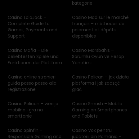
kategorie
Casino LolaJack –
Casino Mad sur le marché
Complete Guide to
français – méthodes de
Games, Payments and
paiement et dépôts
Support
disponibles
Casino Mafia – Die
Casino Marsbahis –
beliebtesten Spiele und
Sorumlu Oyun ve Hesap
Funktionen der Plattform
Yönetimi
Casino online stranieri:
Casino Pelican – jak działa
guida passo passo alla
platforma i jak zacząć
registrazione
grać
Casino Pelican – wersja
Casino Smash – Mobile
mobilna i gra na
Gaming on Smartphones
smartfonie
and Tablets
Casino Spinfin –
Casino Vox pentru
Responsible Gaming and
jucătorii din România –