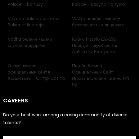
Polsce – bonusy
Polsce – kasyno na żywo
Vavada online casino w
Vodka онлайн казино –
Polsce – licencja
безопасность и лицензия
Vodka онлайн казино –
Καζίνο Pistolo Ελλάδα –
служба поддержки
Πάροχοι Παιχνιδιών και
Διαθέσιμες Κατηγορίες
Олимп казино
Пин Ап Казино
официальный сайт в
Официальный Сайт –
Казахстане – Olimp Casino
Играть в Онлайн Казино Pin
Up
CAREERS
Do your best work among a caring community of diverse
talents?