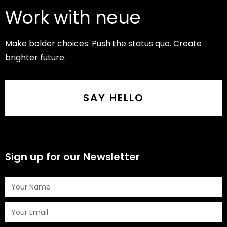
Work with neue
Make bolder choices. Push the status quo. Create
brighter future.
SAY HELLO
Sign up for our Newsletter