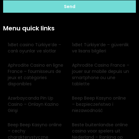
Send
Menu quick links
1xBet casino Türkiye’de –
1xBet Türkiye’de – güvenlik
canlı oyunlar ve slotlar
ve lisans bilgileri
Aphrodite Casino en ligne
Aphrodite Casino France –
France – fournisseurs de
jouer sur mobile depuis un
jeux et catégories
smartphone ou une
disponibles
tablette
Azərbaycanda Pin Up
Beep Beep Kasyno online
Casino – Onlayn Kazino
– bezpieczeństwo i
Girişi
niezawodność
Beep Beep Kasyno online
Beste buitenlandse online
– cechy
casino voor spelers uit
charakterystyczne
Nederland – Ranking op