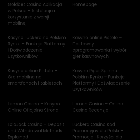
Goldbet Casino Aplikacja
Homepage
w Polsce – Instalacja i
korzystanie z wersji
mobilnej
Kasyno Luckera na Polskim
Kasyno online Pistolo –
Rynku – Funkcje Platformy
Dostawcy
i Doświadczenie
oprogramowania i wybór
Użytkowników
gier kasynowych
Kasyno online Pistolo –
Kasyno Piper Spin na
Gra mobilna na
Polskim Rynku – Funkcje
smartfonach i tabletach
Platformy i Doświadczenie
Użytkowników
Lemon Casino – Kasyno
Lemon Casino – Online
Online Oficjalna Strona
Casino Recenzje
LolaJack Casino – Deposit
Luckera Casino Kod
and Withdrawal Methods
Promocyjny dla Polski –
Explained
Promocje i Korzyści dla