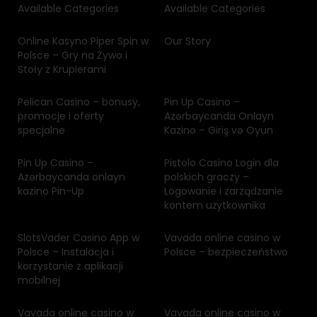
Available Categories
Available Categories
Online Kasyno Piper Spin w
Our Story
Polsce – Gry na Żywo i
Stoły z Krupierami
Pelican Casino – bonusy,
Pin Up Casino –
promocje i oferty
Azərbaycanda Onlayn
specjalne
Kazino – Giriş və Oyun
Pin Up Casino –
Pistolo Casino Login dla
Azərbaycanda onlayn
polskich graczy –
kazino Pin-Up
Logowanie i zarządzanie
kontem użytkownika
SlotsVader Casino App w
Vavada online casino w
Polsce – Instalacja i
Polsce – bezpieczeństwo
korzystanie z aplikacji
mobilnej
Vavada online casino w
Vavada online casino w