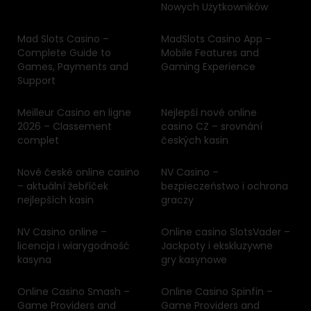
Nowych Użytkowników
Mad Slots Casino –
MadSlots Casino App –
Complete Guide to
Mobile Features and
Games, Payments and
Gaming Experience
Support
Meilleur Casino en ligne
Nejlepší nové online
2026 – Classement
casino CZ – srovnání
complet
českých kasin
Nové české online casino
NV Casino –
– aktuální žebříček
bezpieczeństwo i ochrona
nejlepších kasin
graczy
NV Casino online –
Online casino SlotsVader –
licencja i wiarygodność
Jackpoty i ekskluzywne
kasyna
gry kasynowe
Online Casino Smash –
Online Casino Spinfin –
Game Providers and
Game Providers and