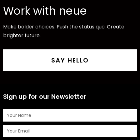
Work with neue
Make bolder choices. Push the status quo. Create
brighter future.
SAY HELLO
Sign up for our Newsletter