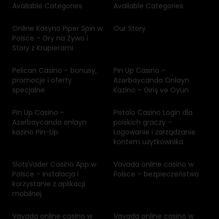
Available Categories
Available Categories
Online Kasyno Piper Spin w
Our Story
Polsce – Gry na Żywo i
Stoły z Krupierami
Pelican Casino – bonusy,
Pin Up Casino –
promocje i oferty
Azərbaycanda Onlayn
specjalne
Kazino – Giriş və Oyun
Pin Up Casino –
Pistolo Casino Login dla
Azərbaycanda onlayn
polskich graczy –
kazino Pin-Up
Logowanie i zarządzanie
kontem użytkownika
SlotsVader Casino App w
Vavada online casino w
Polsce – Instalacja i
Polsce – bezpieczeństwo
korzystanie z aplikacji
mobilnej
Vavada online casino w
Vavada online casino w