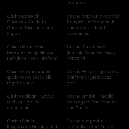
kategorie
Casino LolaJack –
Casino Mad sur le marché
Complete Guide to
français – méthodes de
Games, Payments and
paiement et dépôts
Support
disponibles
Casino Mafia – Die
Casino Marsbahis –
beliebtesten Spiele und
Sorumlu Oyun ve Hesap
Funktionen der Plattform
Yönetimi
Casino online stranieri:
Casino Pelican – jak działa
guida passo passo alla
platforma i jak zacząć
registrazione
grać
Casino Pelican – wersja
Casino Smash – Mobile
mobilna i gra na
Gaming on Smartphones
smartfonie
and Tablets
Casino Spinfin –
Casino Vox pentru
Responsible Gaming and
jucătorii din România –