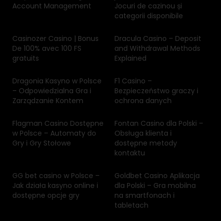
Account Management
Jocuri de cazinou și
categorii disponibile
Casinozer Casino | Bonus
Dracula Casino – Deposit
De 100% avec 100 FS
and Withdrawal Methods
gratuits
Explained
Dragonia Kasyno w Polsce
F1 Casino –
– Odpowiedzialna Gra i
Bezpieczeństwo graczy i
Zarządzanie Kontem
ochrona danych
Flagman Casino Dostępne
Fontan Casino dla Polski –
w Polsce – Automaty do
Obsługa klienta i
Gry i Gry Stołowe
dostępne metody
kontaktu
GG bet casino w Polsce –
Goldbet Casino Aplikacja
Jak działa kasyno online i
dla Polski – Gra mobilna
dostępne opcje gry
na smartfonach i
tabletach