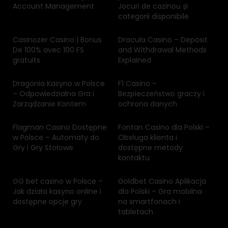
Account Management
Jocuri de cazinou și
categorii disponibile
Casinozer Casino | Bonus
Dracula Casino – Deposit
De 100% avec 100 FS
and Withdrawal Methods
gratuits
Explained
Dragonia Kasyno w Polsce
F1 Casino –
– Odpowiedzialna Gra i
Bezpieczeństwo graczy i
Zarządzanie Kontem
ochrona danych
Flagman Casino Dostępne
Fontan Casino dla Polski –
w Polsce – Automaty do
Obsługa klienta i
Gry i Gry Stołowe
dostępne metody
kontaktu
GG bet casino w Polsce –
Goldbet Casino Aplikacja
Jak działa kasyno online i
dla Polski – Gra mobilna
dostępne opcje gry
na smartfonach i
tabletach