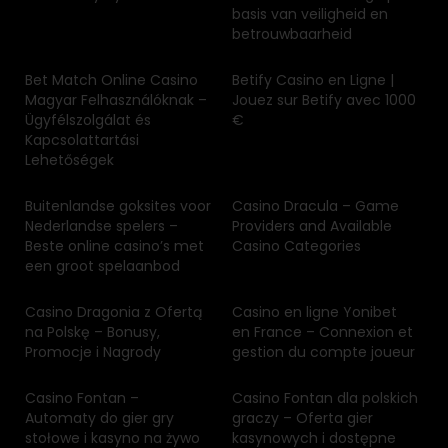
basis van veiligheid en
betrouwbaarheid
Bet Match Online Casino
Betify Casino en Ligne |
Magyar Felhasználóknak –
Jouez sur Betify avec 1000
Ügyfélszolgálat és
€
Kapcsolattartási
Lehetőségek
Buitenlandse goksites voor
Casino Dracula – Game
Nederlandse spelers –
Providers and Available
Beste online casino’s met
Casino Categories
een groot spelaanbod
Casino Dragonia z Ofertą
Casino en ligne Yonibet
na Polskę – Bonusy,
en France – Connexion et
Promocje i Nagrody
gestion du compte joueur
Casino Fontan –
Casino Fontan dla polskich
Automaty do gier gry
graczy – Oferta gier
stołowe i kasyno na żywo
kasynowych i dostępne