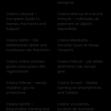
kategorie
Casino LolaJack –
Casino Mad sur le marché
Complete Guide to
français – méthodes de
Games, Payments and
paiement et dépôts
Support
disponibles
Casino Mafia – Die
Casino Marsbahis –
beliebtesten Spiele und
Sorumlu Oyun ve Hesap
Funktionen der Plattform
Yönetimi
Casino online stranieri:
Casino Pelican – jak działa
guida passo passo alla
platforma i jak zacząć
registrazione
grać
Casino Pelican – wersja
Casino Smash – Mobile
mobilna i gra na
Gaming on Smartphones
smartfonie
and Tablets
Casino Spinfin –
Casino Vox pentru
Responsible Gaming and
jucătorii din România –