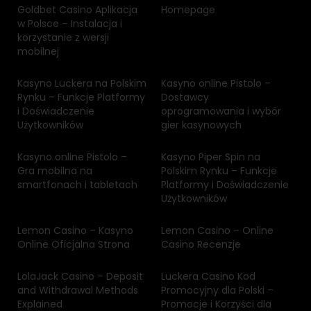
Goldbet Casino Aplikacja
Homepage
w Polsce – Instalacja i
korzystanie z wersji
mobilnej
Kasyno Luckera na Polskim
Kasyno online Pistolo –
Rynku – Funkcje Platformy
Dostawcy
i Doświadczenie
oprogramowania i wybór
Użytkowników
gier kasynowych
Kasyno online Pistolo –
Kasyno Piper Spin na
Gra mobilna na
Polskim Rynku – Funkcje
smartfonach i tabletach
Platformy i Doświadczenie
Użytkowników
Lemon Casino – Kasyno
Lemon Casino – Online
Online Oficjalna Strona
Casino Recenzje
LolaJack Casino – Deposit
Luckera Casino Kod
and Withdrawal Methods
Promocyjny dla Polski –
Explained
Promocje i Korzyści dla