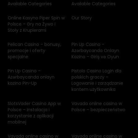
Available Categories
Available Categories
Online Kasyno Piper Spin w
Our Story
Polsce – Gry na Żywo i
Stoły z Krupierami
Pelican Casino – bonusy,
Pin Up Casino –
promocje i oferty
Azərbaycanda Onlayn
specjalne
Kazino – Giriş və Oyun
Pin Up Casino –
Pistolo Casino Login dla
Azərbaycanda onlayn
polskich graczy –
kazino Pin-Up
Logowanie i zarządzanie
kontem użytkownika
SlotsVader Casino App w
Vavada online casino w
Polsce – Instalacja i
Polsce – bezpieczeństwo
korzystanie z aplikacji
mobilnej
Vavada online casino w
Vavada online casino w