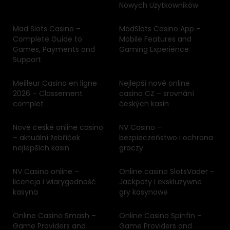
Nowych Użytkowników
Mad Slots Casino –
MadSlots Casino App –
Complete Guide to
Mobile Features and
Games, Payments and
Gaming Experience
Support
Meilleur Casino en ligne
Nejlepší nové online
2026 – Classement
casino CZ – srovnání
complet
českých kasin
Nové české online casino
NV Casino –
– aktuální žebříček
bezpieczeństwo i ochrona
nejlepších kasin
graczy
NV Casino online –
Online casino SlotsVader –
licencja i wiarygodność
Jackpoty i ekskluzywne
kasyna
gry kasynowe
Online Casino Smash –
Online Casino Spinfin –
Game Providers and
Game Providers and