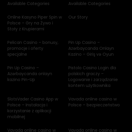
Available Categories
Available Categories
Online Kasyno Piper Spin w
Our Story
Polsce – Gry na Żywo i
Stoły z Krupierami
Pelican Casino – bonusy,
Pin Up Casino –
promocje i oferty
Azərbaycanda Onlayn
specjalne
Kazino – Giriş və Oyun
Pin Up Casino –
Pistolo Casino Login dla
Azərbaycanda onlayn
polskich graczy –
kazino Pin-Up
Logowanie i zarządzanie
kontem użytkownika
SlotsVader Casino App w
Vavada online casino w
Polsce – Instalacja i
Polsce – bezpieczeństwo
korzystanie z aplikacji
mobilnej
Vavada online casino w
Vavada online casino w