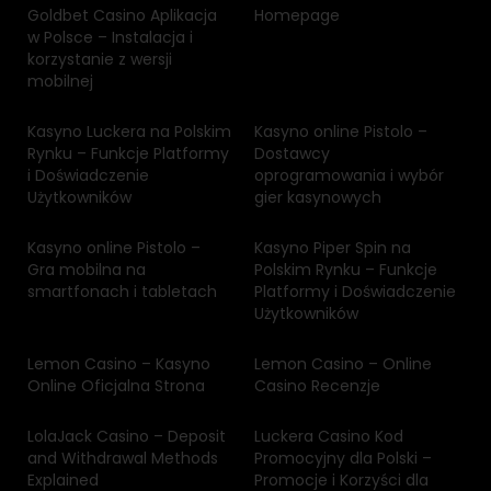
Goldbet Casino Aplikacja
Homepage
w Polsce – Instalacja i
korzystanie z wersji
mobilnej
Kasyno Luckera na Polskim
Kasyno online Pistolo –
Rynku – Funkcje Platformy
Dostawcy
i Doświadczenie
oprogramowania i wybór
Użytkowników
gier kasynowych
Kasyno online Pistolo –
Kasyno Piper Spin na
Gra mobilna na
Polskim Rynku – Funkcje
smartfonach i tabletach
Platformy i Doświadczenie
Użytkowników
Lemon Casino – Kasyno
Lemon Casino – Online
Online Oficjalna Strona
Casino Recenzje
LolaJack Casino – Deposit
Luckera Casino Kod
and Withdrawal Methods
Promocyjny dla Polski –
Explained
Promocje i Korzyści dla