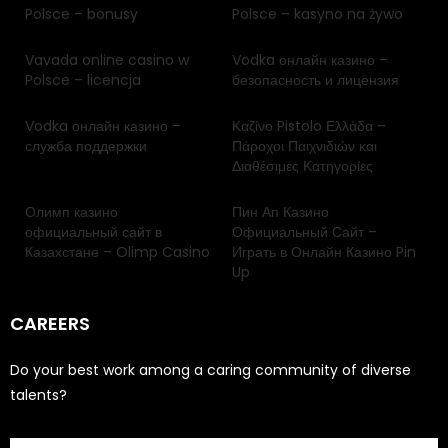
Polsce – bonusy
Polsce – kasyno na żywo
Vavada online casino w
Vodka онлайн казино –
Polsce – licencja
безопасность и лицензия
Vodka онлайн казино –
Καζίνο Pistolo Ελλάδα –
служба поддержки
Πάροχοι Παιχνιδιών και
Διαθέσιμες Κατηγορίες
Олимп казино
Пин Ап Казино
официальный сайт в
Официальный Сайт –
Казахстане – Olimp Casino
Играть в Онлайн Казино Pin
Up
CAREERS
Do your best work among a caring community of diverse
talents?