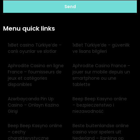
Send
Menu quick links
1xBet casino Türkiye’de –
1xBet Türkiye’de – güvenlik
canlı oyunlar ve slotlar
ve lisans bilgileri
Aphrodite Casino en ligne
Aphrodite Casino France –
France – fournisseurs de
jouer sur mobile depuis un
jeux et catégories
smartphone ou une
disponibles
tablette
Azərbaycanda Pin Up
Beep Beep Kasyno online
Casino – Onlayn Kazino
– bezpieczeństwo i
Girişi
niezawodność
Beep Beep Kasyno online
Beste buitenlandse online
– cechy
casino voor spelers uit
charakterystyczne
Nederland – Ranking op