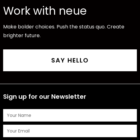
Work with neue
Make bolder choices. Push the status quo. Create
brighter future.
SAY HELLO
Sign up for our Newsletter