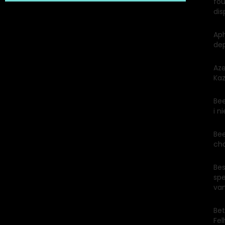
fou
dis
Aph
dep
Azə
Kaz
Bee
i n
Bee
ch
Bes
spe
van
Bet
Fel