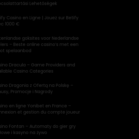
csolattartási Lehetőségek
ify Casino en Ligne | Jouez sur Betify
ec 1000 €
tenlandse goksites voor Nederlandse
lers – Beste online casino’s met een
oot spelaanbod
ino Dracula – Game Providers and
ilable Casino Categories
ino Dragonia z Ofertą na Polskę –
usy, Promocje i Nagrody
ino en ligne Yonibet en France –
nexion et gestion du compte joueur
ino Fontan – Automaty do gier gry
łowe i kasyno na żywo