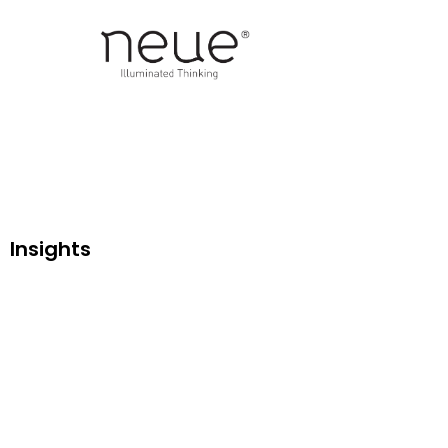
Insights