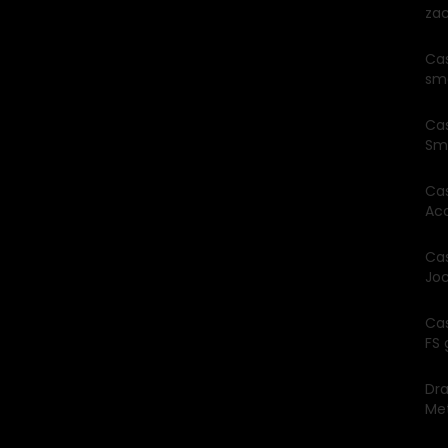
za
Cas
sm
Ca
Sm
Cas
Ac
Cas
Joc
Cas
FS 
Dra
Met