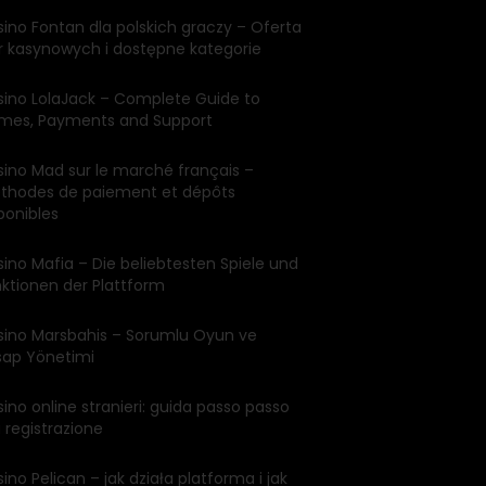
ino Fontan dla polskich graczy – Oferta
r kasynowych i dostępne kategorie
ino LolaJack – Complete Guide to
mes, Payments and Support
ino Mad sur le marché français –
thodes de paiement et dépôts
ponibles
ino Mafia – Die beliebtesten Spiele und
ktionen der Plattform
ino Marsbahis – Sorumlu Oyun ve
sap Yönetimi
ino online stranieri: guida passo passo
a registrazione
ino Pelican – jak działa platforma i jak