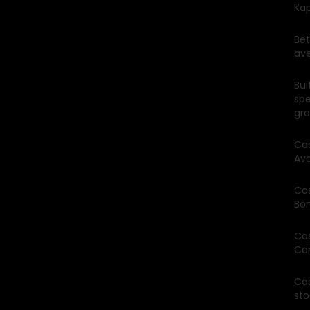
Kap
Bet
av
Bui
spe
gr
Cas
Ava
Cas
Bon
Cas
Con
Cas
sto