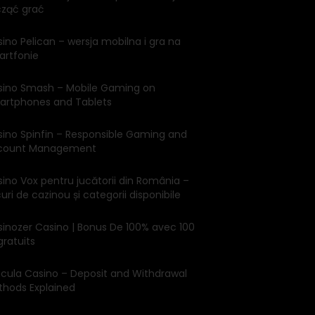
cząć grać
ino Pelican – wersja mobilna i gra na
artfonie
sino Smash – Mobile Gaming on
artphones and Tablets
ino Spinfin – Responsible Gaming and
count Management
ino Vox pentru jucătorii din România –
uri de cazinou și categorii disponibile
inozer Casino | Bonus De 100% avec 100
gratuits
cula Casino – Deposit and Withdrawal
hods Explained