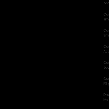
za
Cas
sm
Ca
Sm
Cas
Ac
Cas
Joc
Cas
FS 
Dra
Met