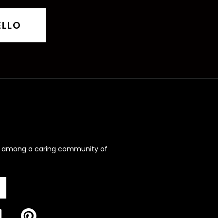
ELLO
k among a caring community of