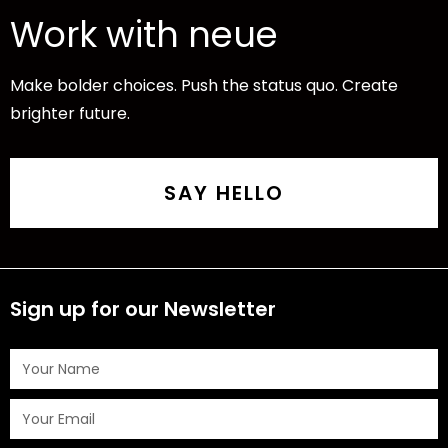
Work with neue
Make bolder choices. Push the status quo. Create
brighter future.
SAY HELLO
Sign up for our Newsletter