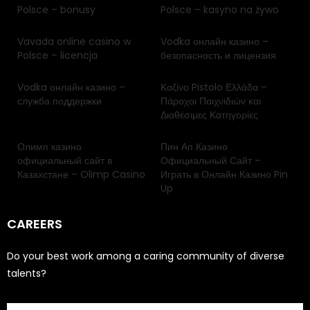
Polsce – bonusy
Polsce – kasyno na żywo
Vavada online casino w
Vodka онлайн казино –
Polsce – licencja
безопасность и лицензия
Vodka онлайн казино –
Καζίνο Pistolo Ελλάδα –
служба поддержки
Πάροχοι Παιχνιδιών και
Διαθέσιμες Κατηγορίες
Олимп казино
Пин Ап Казино
официальный сайт в
Официальный Сайт –
Казахстане – Olimp Casino
Играть в Онлайн Казино Pin
Up
CAREERS
Do your best work among a caring community of diverse
talents?