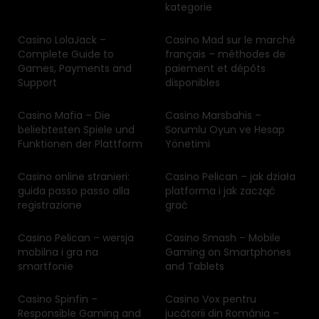
kategorie
Casino LolaJack –
Casino Mad sur le marché
Complete Guide to
français – méthodes de
Games, Payments and
paiement et dépôts
Support
disponibles
Casino Mafia – Die
Casino Marsbahis –
beliebtesten Spiele und
Sorumlu Oyun ve Hesap
Funktionen der Plattform
Yönetimi
Casino online stranieri:
Casino Pelican – jak działa
guida passo passo alla
platforma i jak zacząć
registrazione
grać
Casino Pelican – wersja
Casino Smash – Mobile
mobilna i gra na
Gaming on Smartphones
smartfonie
and Tablets
Casino Spinfin –
Casino Vox pentru
Responsible Gaming and
jucătorii din România –