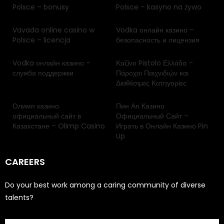
Polsce – bonusy
Polsce – kasyno na żywo
Vavada online casino w
Vodka онлайн казино –
Polsce – licencja
безопасность и лицензия
Vodka онлайн казино –
Καζίνο Pistolo Ελλάδα –
служба поддержки
Πάροχοι Παιχνιδιών και
Διαθέσιμες Κατηγορίες
Олимп казино
Пин Ап Казино
официальный сайт в
Официальный Сайт –
Казахстане – Olimp Casino
Играть в Онлайн Казино Pin
Up
CAREERS
Do your best work among a caring community of diverse
talents?