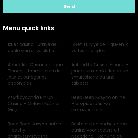
Send
Menu quick links
1xBet casino Türkiye’de –
1xBet Türkiye’de – güvenlik
canlı oyunlar ve slotlar
ve lisans bilgileri
Aphrodite Casino en ligne
Aphrodite Casino France –
France – fournisseurs de
jouer sur mobile depuis un
jeux et catégories
smartphone ou une
disponibles
tablette
Azərbaycanda Pin Up
Beep Beep Kasyno online
Casino – Onlayn Kazino
– bezpieczeństwo i
Girişi
niezawodność
Beep Beep Kasyno online
Beste buitenlandse online
– cechy
casino voor spelers uit
charakterystyczne
Nederland – Ranking op