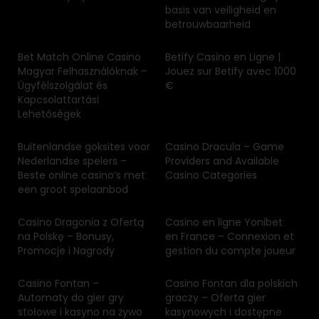
basis van veiligheid en
betrouwbaarheid
Bet Match Online Casino
Betify Casino en Ligne |
Magyar Felhasználóknak –
Jouez sur Betify avec 1000
Ügyfélszolgálat és
€
Kapcsolattartási
Lehetőségek
Buitenlandse goksites voor
Casino Dracula – Game
Nederlandse spelers –
Providers and Available
Beste online casino’s met
Casino Categories
een groot spelaanbod
Casino Dragonia z Ofertą
Casino en ligne Yonibet
na Polskę – Bonusy,
en France – Connexion et
Promocje i Nagrody
gestion du compte joueur
Casino Fontan –
Casino Fontan dla polskich
Automaty do gier gry
graczy – Oferta gier
stołowe i kasyno na żywo
kasynowych i dostępne