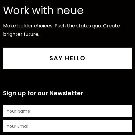
Work with neue
Make bolder choices. Push the status quo. Create
brighter future.
SAY HELLO
Sign up for our Newsletter