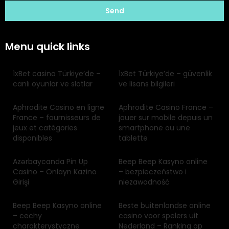
Send
Menu quick links
1xBet casino Türkiye’de –
1xBet Türkiye’de – güvenlik
canlı oyunlar ve slotlar
ve lisans bilgileri
Aphrodite Casino en ligne
Aphrodite Casino France –
France – fournisseurs de
jouer sur mobile depuis un
jeux et catégories
smartphone ou une
disponibles
tablette
Azərbaycanda Pin Up
Beep Beep Kasyno online
Casino – Onlayn Kazino
– bezpieczeństwo i
Girişi
niezawodność
Beep Beep Kasyno online
Beste buitenlandse online
– cechy
casino voor spelers uit
charakterystyczne
Nederland – Ranking op