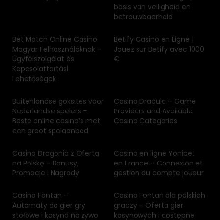
basis van veiligheid en
betrouwbaarheid
Bet Match Online Casino
Betify Casino en Ligne |
Magyar Felhasználóknak –
Jouez sur Betify avec 1000
Ügyfélszolgálat és
€
Kapcsolattartási
Lehetőségek
Buitenlandse goksites voor
Casino Dracula – Game
Nederlandse spelers –
Providers and Available
Beste online casino’s met
Casino Categories
een groot spelaanbod
Casino Dragonia z Ofertą
Casino en ligne Yonibet
na Polskę – Bonusy,
en France – Connexion et
Promocje i Nagrody
gestion du compte joueur
Casino Fontan –
Casino Fontan dla polskich
Automaty do gier gry
graczy – Oferta gier
stołowe i kasyno na żywo
kasynowych i dostępne