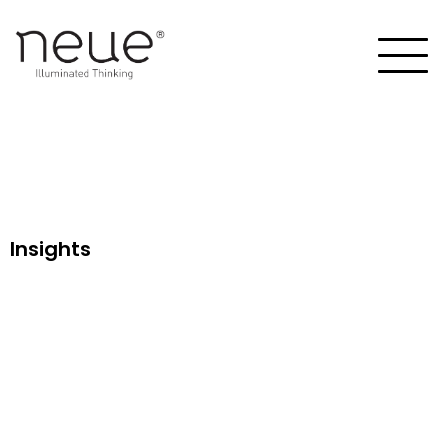
Insights