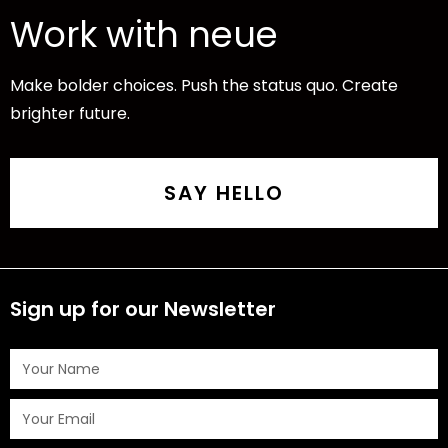
Work with neue
Make bolder choices. Push the status quo. Create
brighter future.
SAY HELLO
Sign up for our Newsletter