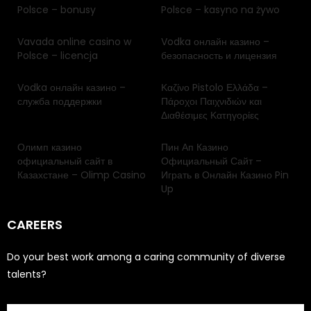
Polsce – bonusy
Polsce – kasyno na żywo
Vavada online casino w
Vodka онлайн казино –
Polsce – licencja
безопасность и лицензия
Vodka онлайн казино –
Καζίνο Pistolo Ελλάδα –
служба поддержки
Πάροχοι Παιχνιδιών και
Διαθέσιμες Κατηγορίες
Олимп казино
Пин Ап Казино
официальный сайт в
Официальный Сайт –
Казахстане – Olimp Casino
Играть в Онлайн Казино Pin
Up
CAREERS
Do your best work among a caring community of diverse
talents?