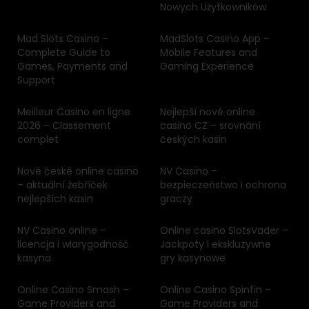
Nowych Użytkowników
Mad Slots Casino –
MadSlots Casino App –
Complete Guide to
Mobile Features and
Games, Payments and
Gaming Experience
Support
Meilleur Casino en ligne
Nejlepší nové online
2026 – Classement
casino CZ – srovnání
complet
českých kasin
Nové české online casino
NV Casino –
– aktuální žebříček
bezpieczeństwo i ochrona
nejlepších kasin
graczy
NV Casino online –
Online casino SlotsVader –
licencja i wiarygodność
Jackpoty i ekskluzywne
kasyna
gry kasynowe
Online Casino Smash –
Online Casino Spinfin –
Game Providers and
Game Providers and