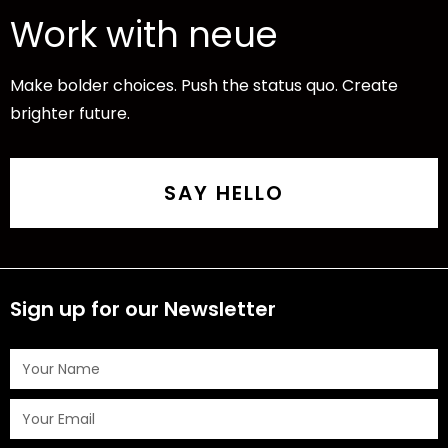
Work with neue
Make bolder choices. Push the status quo. Create
brighter future.
SAY HELLO
Sign up for our Newsletter