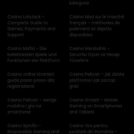
kategorie
Casino LolaJack –
Casino Mad sur le marché
Complete Guide to
français – méthodes de
Games, Payments and
paiement et dépôts
Support
disponibles
Casino Mafia – Die
Casino Marsbahis –
beliebtesten Spiele und
Sorumlu Oyun ve Hesap
Funktionen der Plattform
Yönetimi
Casino online stranieri:
Casino Pelican – jak działa
guida passo passo alla
platforma i jak zacząć
registrazione
grać
Casino Pelican – wersja
Casino Smash – Mobile
mobilna i gra na
Gaming on Smartphones
smartfonie
and Tablets
Casino Spinfin –
Casino Vox pentru
Responsible Gaming and
jucătorii din România –