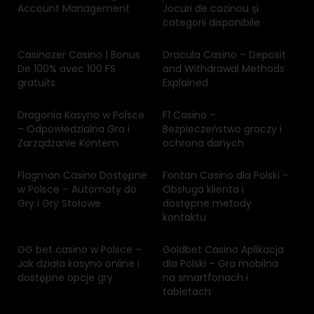
Account Management
Jocuri de cazinou și
categorii disponibile
Casinozer Casino | Bonus
Dracula Casino – Deposit
De 100% avec 100 FS
and Withdrawal Methods
gratuits
Explained
Dragonia Kasyno w Polsce
F1 Casino –
– Odpowiedzialna Gra i
Bezpieczeństwo graczy i
Zarządzanie Kontem
ochrona danych
Flagman Casino Dostępne
Fontan Casino dla Polski –
w Polsce – Automaty do
Obsługa klienta i
Gry i Gry Stołowe
dostępne metody
kontaktu
GG bet casino w Polsce –
Goldbet Casino Aplikacja
Jak działa kasyno online i
dla Polski – Gra mobilna
dostępne opcje gry
na smartfonach i
tabletach