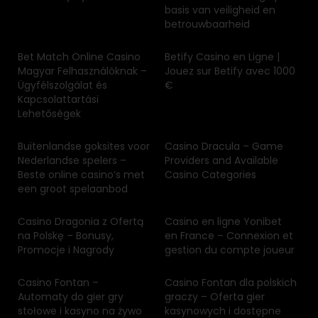
basis van veiligheid en
betrouwbaarheid
Bet Match Online Casino
Betify Casino en Ligne |
Magyar Felhasználóknak –
Jouez sur Betify avec 1000
Ügyfélszolgálat és
€
Kapcsolattartási
Lehetőségek
Buitenlandse goksites voor
Casino Dracula – Game
Nederlandse spelers –
Providers and Available
Beste online casino’s met
Casino Categories
een groot spelaanbod
Casino Dragonia z Ofertą
Casino en ligne Yonibet
na Polskę – Bonusy,
en France – Connexion et
Promocje i Nagrody
gestion du compte joueur
Casino Fontan –
Casino Fontan dla polskich
Automaty do gier gry
graczy – Oferta gier
stołowe i kasyno na żywo
kasynowych i dostępne