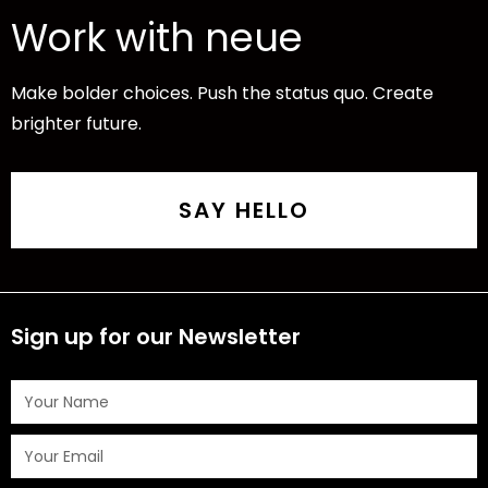
Work with neue
Make bolder choices. Push the status quo. Create
brighter future.
SAY HELLO
Sign up for our Newsletter