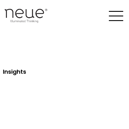
Insights