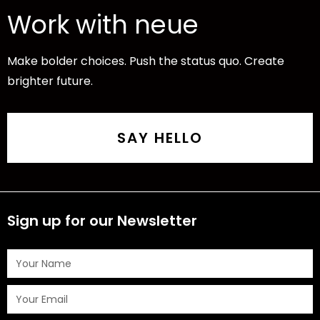
Work with neue
Make bolder choices. Push the status quo. Create
brighter future.
SAY HELLO
Sign up for our Newsletter