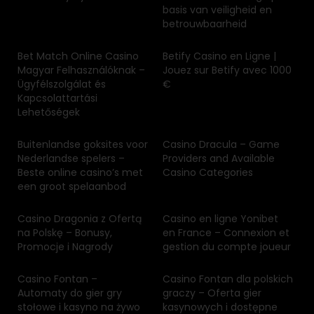
basis van veiligheid en
betrouwbaarheid
Bet Match Online Casino
Betify Casino en Ligne |
Magyar Felhasználóknak –
Jouez sur Betify avec 1000
Ügyfélszolgálat és
€
Kapcsolattartási
Lehetőségek
Buitenlandse goksites voor
Casino Dracula – Game
Nederlandse spelers –
Providers and Available
Beste online casino’s met
Casino Categories
een groot spelaanbod
Casino Dragonia z Ofertą
Casino en ligne Yonibet
na Polskę – Bonusy,
en France – Connexion et
Promocje i Nagrody
gestion du compte joueur
Casino Fontan –
Casino Fontan dla polskich
Automaty do gier gry
graczy – Oferta gier
stołowe i kasyno na żywo
kasynowych i dostępne