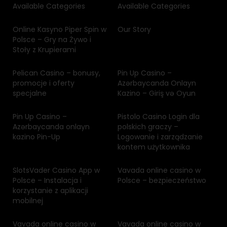
Available Categories
Available Categories
Online Kasyno Piper Spin w
Our Story
Polsce – Gry na Żywo i
Stoły z Krupierami
Pelican Casino – bonusy,
Pin Up Casino –
promocje i oferty
Azərbaycanda Onlayn
specjalne
Kazino – Giriş və Oyun
Pin Up Casino –
Pistolo Casino Login dla
Azərbaycanda onlayn
polskich graczy –
kazino Pin-Up
Logowanie i zarządzanie
kontem użytkownika
SlotsVader Casino App w
Vavada online casino w
Polsce – Instalacja i
Polsce – bezpieczeństwo
korzystanie z aplikacji
mobilnej
Vavada online casino w
Vavada online casino w