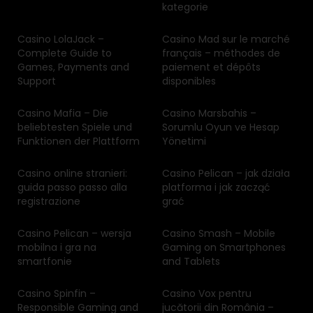
kategorie
Casino LolaJack –
Casino Mad sur le marché
Complete Guide to
français – méthodes de
Games, Payments and
paiement et dépôts
Support
disponibles
Casino Mafia – Die
Casino Marsbahis –
beliebtesten Spiele und
Sorumlu Oyun ve Hesap
Funktionen der Plattform
Yönetimi
Casino online stranieri:
Casino Pelican – jak działa
guida passo passo alla
platforma i jak zacząć
registrazione
grać
Casino Pelican – wersja
Casino Smash – Mobile
mobilna i gra na
Gaming on Smartphones
smartfonie
and Tablets
Casino Spinfin –
Casino Vox pentru
Responsible Gaming and
jucătorii din România –