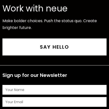
Work with neue
Make bolder choices. Push the status quo. Create
brighter future.
SAY HELLO
Sign up for our Newsletter