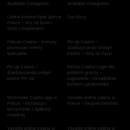
Available Categories
Available Categories
Online Kasyno Piper Spin w
Our Story
Polsce – Gry na Żywo i
Stoły z Krupierami
Pelican Casino – bonusy,
Pin Up Casino –
promocje i oferty
Azərbaycanda Onlayn
specjalne
Kazino – Giriş və Oyun
Pin Up Casino –
Pistolo Casino Login dla
Azərbaycanda onlayn
polskich graczy –
kazino Pin-Up
Logowanie i zarządzanie
kontem użytkownika
SlotsVader Casino App w
Vavada online casino w
Polsce – Instalacja i
Polsce – bezpieczeństwo
korzystanie z aplikacji
mobilnej
Vavada online casino w
Vavada online casino w