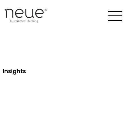
Insights